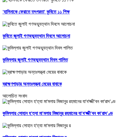
'হাসিনাকে ফেরাতে তৎপরতা' কুবিতে ১১ শিক্ষ
কুবিতে জুলাই গণঅভ্যুত্থান দিবসে আলোচনা
কুমিল্লায় জুলাই গণঅভ্যুত্থান দিবস পালিত
ব্রাহ্মণপাড়ায় অন্তঃসত্ত্বা মেয়ের বাবাকে
আলোচিত সংবাদ
কুমিল্লায় সোহান হ'ত্যা মা'মলায় মিজানুর রহমানের যা'ব'জ্জী'বন কা'রাদ'ণ্ড