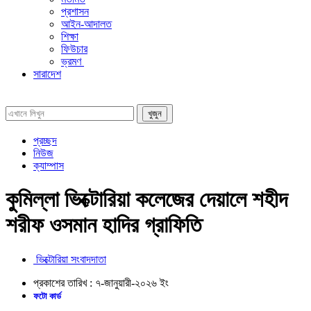
প্রশাসন
আইন-আদালত
শিক্ষা
ফিউচার
ভ্রমণ
সারাদেশ
প্রচ্ছদ
নিউজ
ক্যাম্পাস
কুমিল্লা ভিক্টোরিয়া কলেজের দেয়ালে শহীদ
শরীফ ওসমান হাদির গ্রাফিতি
ভিক্টোরিয়া সংবাদদাতা
প্রকাশের তারিখ :
৭-জানুয়ারী-২০২৬
ইং
ফটো কার্ড