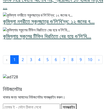
...
কুমিল্লা নগরীতে স্কুলছাত্র গু'লি'বি'দ্ধ: ১২ জনের ব...
কুমিল্লায় স্কুলের টিফিন বিরতিতে বের হয়ে গু'লি'বি...
‹
1
2
3
4
5
6
7
8
9
10
›
নিউজলেটার
থাকার জন্য আমাদের নিউজলেটার সাবস্ক্রাইব করুন।
সাবস্ক্রাইব