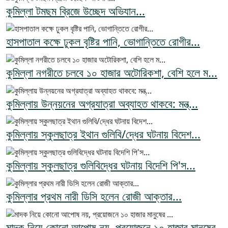
কুমিল্লা টমছম ব্রিজে উচ্ছেদ অভিযান...
হাসপাতাল কক্ষে ঢুকল বৃষ্টির পানি, ভোগান্তিতে রোগীর...
কুমিল্লা নগরীতে চলবে ১০ হাজার অটোরিকশা, বেশি হলে ম...
কুমিল্লায় উন্নয়নের অগ্রযাত্রা অব্যাহত থাকবে: মন্ত্...
কুমিল্লায় স্কুলছাত্র ইথান গুলিবি/দ্ধের ঘটনায় বিদেশ...
কুমিল্লায় স্কুলছাত্র গুলিবিদ্ধের ঘটনায় বিদেশি পি'স...
কুমিল্লার প্রথম নারী ডিসি হলেন রোজী আক্তার...
মাদক নিয়ে কোনো আপোষ নয়, প্রয়োজনে ১০ হাজার মানুষের