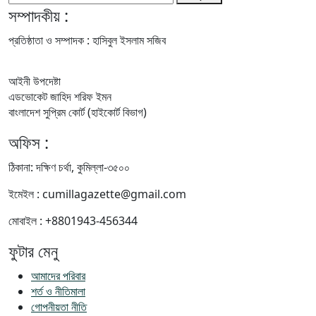
সম্পাদকীয় :
প্রতিষ্ঠাতা ও সম্পাদক : হাসিবুল ইসলাম সজিব
আইনী উপদেষ্টা
এডভোকেট জাহিদ শরিফ ইমন
বাংলাদেশ সুপ্রিম কোর্ট (হাইকোর্ট বিভাগ)
অফিস :
ঠিকানা: দক্ষিণ চর্থা, কুমিল্লা-৩৫০০
ইমেইল : cumillagazette@gmail.com
মোবাইল : +8801943-456344
ফুটার মেনু
আমাদের পরিবার
শর্ত ও নীতিমালা
গোপনীয়তা নীতি