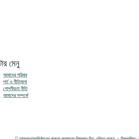
টার মেনু
আমাদের পরিবার
শর্ত ও নীতিমালা
গোপনীয়তা নীতি
আমাদের সম্পর্কে
আপনার/প্রতিষ্ঠানের প্রচার প্রসারের বিজ্ঞাপন দিন এগিয়ে থাকুন । বিস্তারি