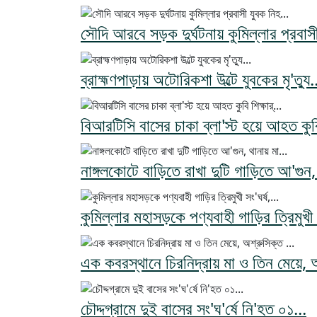
সৌদি আরবে সড়ক দুর্ঘটনায় কুমিল্লার প্রবাসী
ব্রাহ্মণপাড়ায় অটোরিকশা উল্টে যুবকের মৃ'ত্যু.
বিআরটিসি বাসের চাকা ব্লা'স্ট হয়ে আহত কুবি 
নাঙ্গলকোটে বাড়িতে রাখা দুটি গাড়িতে আ'গুন, 
কুমিল্লার মহাসড়কে পণ্যবাহী গাড়ির ত্রিমুখী স
এক কবরস্থানে চিরনিদ্রায় মা ও তিন মেয়ে, অ
চৌদ্দগ্রামে দুই বাসের সং'ঘ'র্ষে নি'হত ০১...