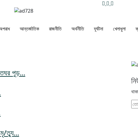
অপরাধ
আন্তর্জাতিক
রাজনীতি
অর্থনীতি
দূর্ঘটনা
খেলাধুলা
ক
সতঘর পুড়...
নি
.
থাক
.
ৃ/ত্যু...