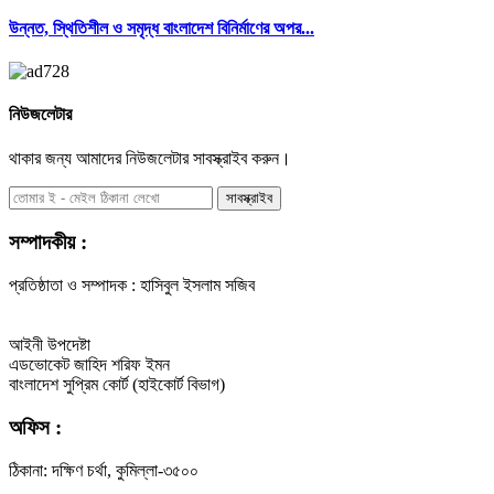
উন্নত, স্থিতিশীল ও সমৃদ্ধ বাংলাদেশ বিনির্মাণের অপর...
নিউজলেটার
থাকার জন্য আমাদের নিউজলেটার সাবস্ক্রাইব করুন।
সাবস্ক্রাইব
সম্পাদকীয় :
প্রতিষ্ঠাতা ও সম্পাদক : হাসিবুল ইসলাম সজিব
আইনী উপদেষ্টা
এডভোকেট জাহিদ শরিফ ইমন
বাংলাদেশ সুপ্রিম কোর্ট (হাইকোর্ট বিভাগ)
অফিস :
ঠিকানা: দক্ষিণ চর্থা, কুমিল্লা-৩৫০০