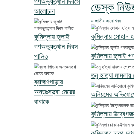
গণঅভ্যুত্থান দিবসে
ডেস্ক নিউ
আলোচনা
এ জাতীয় আরো খবর
কুমিল্লায় সোহান হ'
কুমিল্লায় জুলাই
গণঅভ্যুত্থান দিবস
কুমিল্লায় জুলাই গ
পালিত
তনু হ'ত্যা মামলায়
ব্রাহ্মণপাড়ায়
অন্তঃসত্ত্বা মেয়ের
অনিয়মের অভিযোগে 
বাবাকে
কুমিল্লায় উদ্বেগজন
কুমিল্লার ঢাকা-চট্