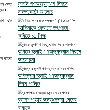
জুলাই গণঅভ্যুত্থান দিবসে
ই রস ভোরে
ন্থন।
নাঙ্গলকোটে আলোচ
 আশা করছি
'হাসিনাকে ফেরাতে তৎপরতা'
কুবিতে ১১ শিক্ষ
বে।
কুবিতে জুলাই গণঅভ্যুত্থান দিবসে
আলোচনা
 সব বয়সের
কুমিল্লায় জুলাই গণঅভ্যুত্থান
দিবস পালিত
ব্রাহ্মণপাড়ায় অন্তঃসত্ত্বা মেয়ের
বাবাকে