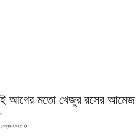
নেই আগের মতো খেজুর রসের আমেজ
চং
িসেম্বর-২০২৫
ইং