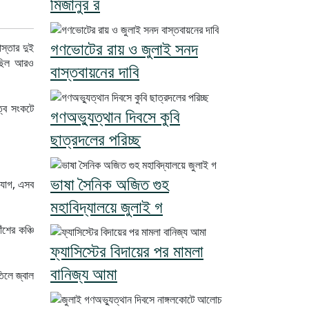
মিজানুর র
গণভোটের রায় ও জুলাই সনদ
স্তার দুই
 ছিল আরও
বাস্তবায়নের দাবি
ত্ব সংকটে
গণঅভ্যুত্থান দিবসে কুবি
ছাত্রদলের পরিচ্ছ
ভাষা সৈনিক অজিত গুহ
িযোগ, এসব
মহাবিদ্যালয়ে জুলাই গ
ঁশের কঞ্চি
ফ্যাসিস্টের বিদায়ের পর মামলা
বানিজ্য আমা
িলে জ্বাল