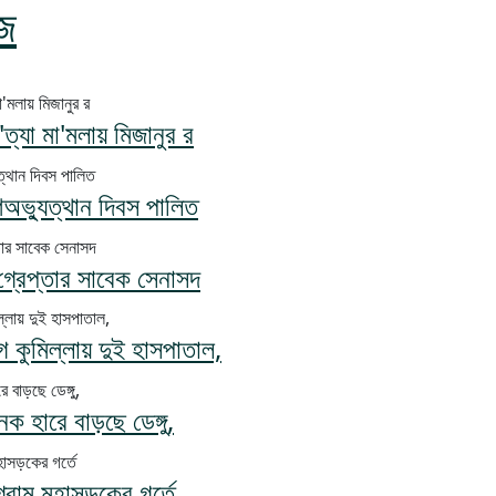
জ
ত্যা মা'মলায় মিজানুর র
ণঅভ্যুত্থান দিবস পালিত
 গ্রেপ্তার সাবেক সেনাসদ
কুমিল্লায় দুই হাসপাতাল,
ক হারে বাড়ছে ডেঙ্গু,
টগ্রাম মহাসড়কের গর্তে