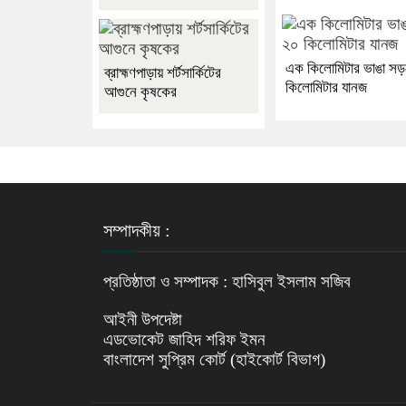
এক কিলোমিটার ভাঙা স
ব্রাহ্মণপাড়ায় শর্টসার্কিটের
কিলোমিটার যানজ
আগুনে কৃষকের
সম্পাদকীয় :
প্রতিষ্ঠাতা ও সম্পাদক : হাসিবুল ইসলাম সজিব
আইনী উপদেষ্টা
এডভোকেট জাহিদ শরিফ ইমন
বাংলাদেশ সুপ্রিম কোর্ট (হাইকোর্ট বিভাগ)