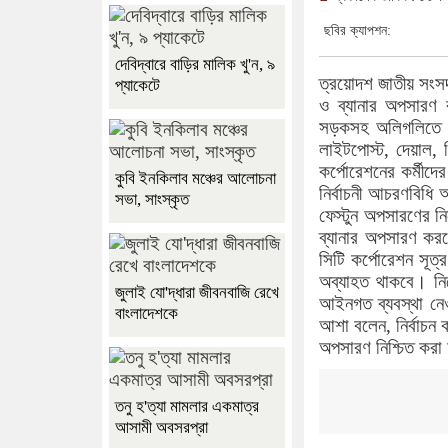
ছবির ক্যাপশন:
দেবিদ্বারে বাড়ির মালিক খু'ন, ৯
ত্রয়োদশ জাতীয় সংসদ 
প্যাকেটে
ও ব্যানার অপসারণ কা
সড়কসহ অলিগলিতে এ 
লাইটপোস্ট, দেয়াল, ব
কর্পোরেশনের কর্মীদ
কুবি ইনকিলাব মঞ্চের আলোচনা
নির্বাচনী আচরণবিধি 
সভা, সাংস্কৃত
ফেস্টুন অপসারণের নির
ব্যানার অপসারণ কর
সিটি কর্পোরেশন সূত্
অব্যাহত থাকবে। নির্
জুলাই যো'দ্ধারা জীবনবাজি রেখে
আইনগত ব্যবস্থা নে
বাংলাদেশকে
আশা বলেন, নির্বাচন ক
অপসারণ নিশ্চিত করা
তনু হ'ত্যা মামলার একমাত্র
আসামী অবসরপ্রা