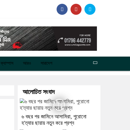
ক্যাম্পাস
আরও
সারাদেশ
আলোচিত সংবাদ
৬ বছর পর জামিনে আসামিরা, পুরোনো
হ'ত্যার ছায়ায় নতুন করে প্রশ্ন