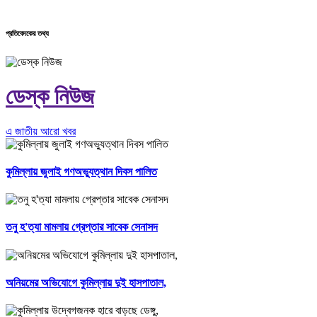
প্রতিবেদকের তথ্য
ডেস্ক নিউজ
এ জাতীয় আরো খবর
কুমিল্লায় জুলাই গণঅভ্যুত্থান দিবস পালিত
তনু হ'ত্যা মামলায় গ্রেপ্তার সাবেক সেনাসদ
অনিয়মের অভিযোগে কুমিল্লায় দুই হাসপাতাল,