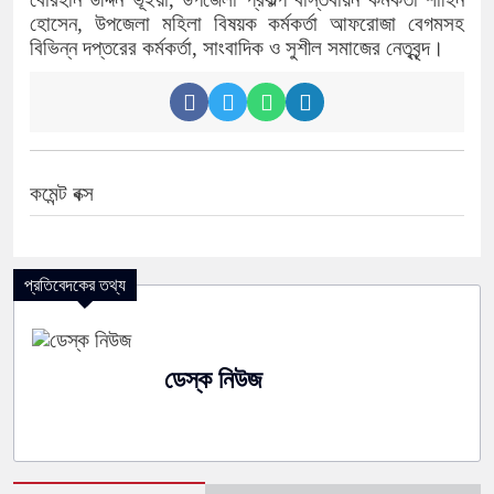
হোসেন, উপজেলা মহিলা বিষয়ক কর্মকর্তা আফরোজা বেগমসহ
বিভিন্ন দপ্তরের কর্মকর্তা, সাংবাদিক ও সুশীল সমাজের নেতৃবৃন্দ।
কমেন্ট বক্স
প্রতিবেদকের তথ্য
ডেস্ক নিউজ