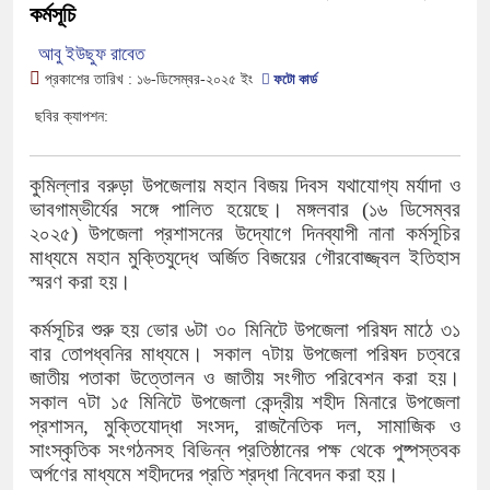
কর্মসূচি
আবু ইউছুফ রাবেত
প্রকাশের তারিখ :
১৬-ডিসেম্বর-২০২৫
ইং
ফটো কার্ড
ছবির ক্যাপশন:
কুমিল্লার বরুড়া উপজেলায় মহান বিজয় দিবস যথাযোগ্য মর্যাদা ও
ভাবগাম্ভীর্যের সঙ্গে পালিত হয়েছে। মঙ্গলবার (১৬ ডিসেম্বর
২০২৫) উপজেলা প্রশাসনের উদ্যোগে দিনব্যাপী নানা কর্মসূচির
মাধ্যমে মহান মুক্তিযুদ্ধে অর্জিত বিজয়ের গৌরবোজ্জ্বল ইতিহাস
স্মরণ করা হয়।
কর্মসূচির শুরু হয় ভোর ৬টা ৩০ মিনিটে উপজেলা পরিষদ মাঠে ৩১
বার তোপধ্বনির মাধ্যমে। সকাল ৭টায় উপজেলা পরিষদ চত্বরে
জাতীয় পতাকা উত্তোলন ও জাতীয় সংগীত পরিবেশন করা হয়।
সকাল ৭টা ১৫ মিনিটে উপজেলা কেন্দ্রীয় শহীদ মিনারে উপজেলা
প্রশাসন, মুক্তিযোদ্ধা সংসদ, রাজনৈতিক দল, সামাজিক ও
সাংস্কৃতিক সংগঠনসহ বিভিন্ন প্রতিষ্ঠানের পক্ষ থেকে পুষ্পস্তবক
অর্পণের মাধ্যমে শহীদদের প্রতি শ্রদ্ধা নিবেদন করা হয়।