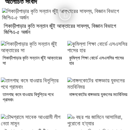
আলোচিত সংবাদ
শিকাড়ীপাড়ার কৃতি সন্তান জুঁই আক্তারের সাফল্য, বিজ্ঞান বিভাগে
জিপিএ-৫ অর্জন
শিকাড়ীপাড়ার কৃতি সন্তান জুঁই আক্তারের
কুমিল্লা শিক্ষা বোর্ডে এসএসসির পাসের
সা
হার
তালগাছ কমে যাওয়ায় বিলুপ্তির পথে
নাঙ্গলকোটের বাঙ্গড্ডায় যুবদলের মতবিনিময়
গ্রামবাং