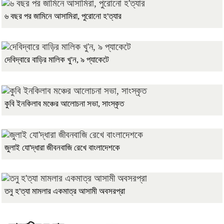
৬ বছর পর জামিনে আসামিরা, পুরোনো হ'ত্যার
দেবিদ্বারে বাড়ির মালিক খু'ন, ৯ প্যাকেটে
কুবি ইনকিলাব মঞ্চের আলোচনা সভা, সাংস্কৃত
জুলাই যো'দ্ধারা জীবনবাজি রেখে বাংলাদেশকে
তনু হ'ত্যা মামলার একমাত্র আসামী অবসরপ্রা