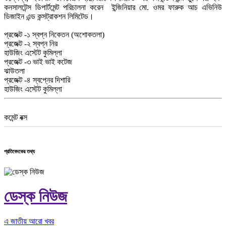
কনসালটেন্স ডিপার্টমেন্ট পরিচালনা করেন ইন্জিনিয়ার মো. ওমর ফারুক আচ এভিনিউ
ডিজাইন এন্ড কন্সট্রাকশন লিমিটেড।
প্রজেক্ট -১ স্বপ্ন নিকেতন (অশোকতলা)
প্রজেক্ট -২ স্বপ্ন নির
হাউজিং এস্টেট কুমিল্লা
প্রজেক্ট -৩ ভাই ভাই কটেজ
ঝাউতলা
প্রজেক্ট -৪ স্বপ্নের দিশারি
হাউজিং এস্টেট কুমিল্লা
কমেন্ট বক্স
প্রতিবেদকের তথ্য
ডেস্ক নিউজ
এ জাতীয় আরো খবর