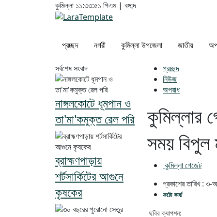
কুমিল্লা
১১:৩৩:৫১ পিএম
|
বঙ্গাব্দ
প্রচ্ছদ
নগরী
কুমিল্লা উপজেলা
জাতীয়
অপ
সর্বশেষ সংবাদ
প্রচ্ছদ
নিউজ
অপরাধ
নাঙ্গলকোটে ধূমপান ও
কুমিল্লার 
তা'মা'কমুক্ত রেল পরি
সময় বিপুল 
ব্রাহ্মণপাড়ায়
কুমিল্লা গেজেট
শর্টসার্কিটের আগুনে
প্রকাশের তারিখ :
৩-অ
কৃষকের
ফটো কার্ড
ছবির ক্যাপশন: