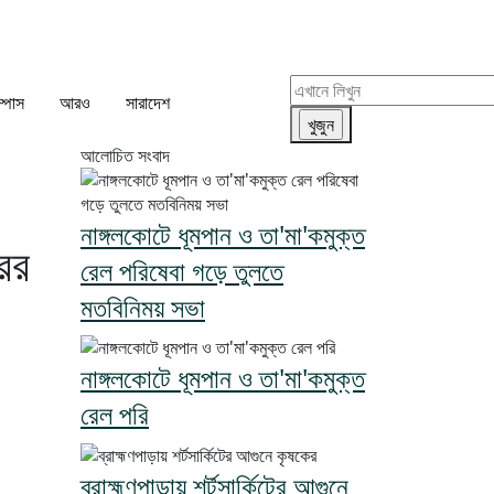
ম্পাস
আরও
সারাদেশ
আলোচিত সংবাদ
নাঙ্গলকোটে ধূমপান ও তা'মা'কমুক্ত
ের
রেল পরিষেবা গড়ে তুলতে
মতবিনিময় সভা
নাঙ্গলকোটে ধূমপান ও তা'মা'কমুক্ত
রেল পরি
ব্রাহ্মণপাড়ায় শর্টসার্কিটের আগুনে