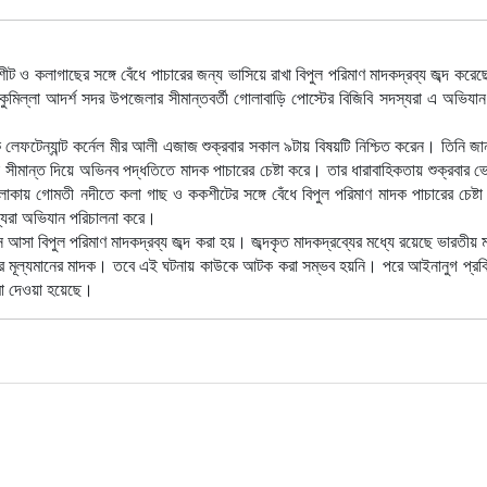
ট ও কলাগাছের সঙ্গে বেঁধে পাচারের জন্য ভাসিয়ে রাখা বিপুল পরিমাণ মাদকদ্রব্য জব্দ করে
কুমিল্লা আদর্শ সদর উপজেলার সীমান্তবর্তী গোলাবাড়ি পোস্টের বিজিবি সদস্যরা এ অভিযান
ক লেফটেন্যান্ট কর্নেল মীর আলী এজাজ শুক্রবার সকাল ৯টায় বিষয়টি নিশ্চিত করেন। তিনি জ
লা সীমান্ত দিয়ে অভিনব পদ্ধতিতে মাদক পাচারের চেষ্টা করে। তার ধারাবাহিকতায় শুক্রবার 
কায় গোমতী নদীতে কলা গাছ ও ককশীটের সঙ্গে বেঁধে বিপুল পরিমাণ মাদক পাচারের চেষ্ট
স্যরা অভিযান পরিচালনা করে।
আসা বিপুল পরিমাণ মাদকদ্রব্য জব্দ করা হয়। জব্দকৃত মাদকদ্রব্যের মধ্যে রয়েছে ভারতীয় 
কার মূল্যমানের মাদক। তবে এই ঘটনায় কাউকে আটক করা সম্ভব হয়নি। পরে আইনানুগ প্রক্
মা দেওয়া হয়েছে।