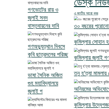
ডেস্ক নিউ
গণভোটের রায় ও
এ জাতীয় আরো খবর
জুলাই সনদ
বাস্তবায়নের দাবি
৩০ বছরের পুরোনো 
কুমিল্লায় সোহান হ'
গণঅভ্যুত্থান দিবসে
কুবি ছাত্রদলের পরিচ্ছ
কুমিল্লায় জুলাই গ
তনু হ'ত্যা মামলায়
ভাষা সৈনিক অজিত
গুহ মহাবিদ্যালয়ে
অনিয়মের অভিযোগে 
জুলাই গ
কুমিল্লায় উদ্বেগজন