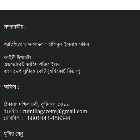
সম্পাদকীয় :
প্রতিষ্ঠাতা ও সম্পাদক : হাসিবুল ইসলাম সজিব
আইনী উপদেষ্টা
এডভোকেট জাহিদ শরিফ ইমন
বাংলাদেশ সুপ্রিম কোর্ট (হাইকোর্ট বিভাগ)
অফিস :
ঠিকানা: দক্ষিণ চর্থা, কুমিল্লা-৩৫০০
ইমেইল : cumillagazette@gmail.com
মোবাইল : +8801943-456344
ফুটার মেনু