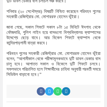
দুটি ডাবল ডেকার বাস চলাচল শুরু করবে।
শনিবার (২০ সেপ্টেম্বর) বিষয়টি নিশ্চিত করেছেন পরিবহন পুলের
সহকারী রেজিস্ট্রার মো. মোশাররফ হোসেন ভূঁইয়া।
জানা গেছে, সকাল শিফটে সকাল ৮টা ১৫ মিনিটে ঈদগাহ থেকে
ফৌজদারি, পুলিশ লাইন হয়ে বাসগুলো বিশ্ববিদ্যালয় ক্যাম্পাসের
উদ্দেশ্যে ছেড়ে যাবে। আর বিকেল শিফটে ক্যাম্পাস থেকে
কান্দিরপাড়গামী যাত্রা করবে।
পরিবহন পুলের সহকারী রেজিস্ট্রার মো. মোশাররফ হোসেন ভূঁইয়া
বলেন, “আগামীকাল থেকে পরীক্ষামূলকভাবে দুটি ডাবল ডেকার বাস
চালু হবে। আপাতত সকাল ও বিকেলে দুটি শিফটে চলবে।
সফলভাবে পরিচালিত হলে শিক্ষার্থীদের চাহিদা অনুযায়ী পরবর্তী সময়ে
সিডিউল বাড়ানো হবে।”