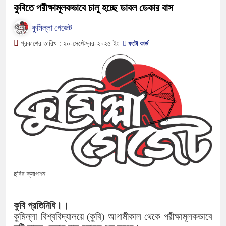
কুবিতে পরীক্ষামূলকভাবে চালু হচ্ছে ডাবল ডেকার বাস
কুমিল্লা গেজেট
প্রকাশের তারিখ :
২০-সেপ্টেম্বর-২০২৫
ইং
ফটো কার্ড
ছবির ক্যাপশন:
কুবি প্রতিনিধি।।
কুমিল্লা বিশ্ববিদ্যালয়ে (কুবি) আগামীকাল থেকে পরীক্ষামূলকভাবে