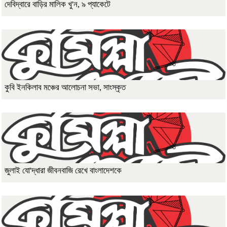
দেবিদ্বারে বাড়ির মালিক খু'ন, ৯ প্যাকেটে
কুবি ইনকিলাব মঞ্চের আলোচনা সভা, সাংস্কৃত
জুলাই যো'দ্ধারা জীবনবাজি রেখে বাংলাদেশকে