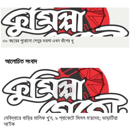
৩০ বছরের পুরোনো সেতুর ভরসা এখন বাঁশের খু
আলোচিত সংবাদ
দেবিদ্বারে বাড়ির মালিক খু'ন, ৯ প্যাকেটে মিলল ম'রদেহ; ভাড়াটিয়া
আ'টক