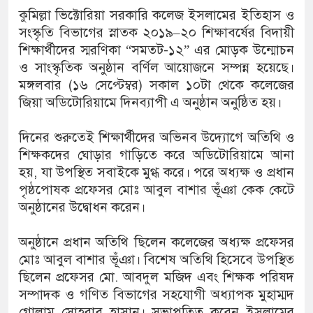
কুমিল্লা ভিক্টোরিয়া সরকারি কলেজ ইসলামের ইতিহাস ও
সংস্কৃতি বিভাগের স্নাতক ২০১৯–২০ শিক্ষাবর্ষের বিদায়ী
শিক্ষার্থীদের স্মরণিকা “সমতট-১২” এর মোড়ক উন্মোচন
ও সাংস্কৃতিক অনুষ্ঠান বর্ণিল আয়োজনে সম্পন্ন হয়েছে।
মঙ্গলবার (১৬ সেপ্টেম্বর) সকাল ১০টা থেকে কলেজের
জিয়া অডিটোরিয়ামে দিনব্যাপী এ অনুষ্ঠান অনুষ্ঠিত হয়।
দিনের শুরুতেই শিক্ষার্থীদের অভিনব উদ্যোগে অতিথি ও
শিক্ষকদের ঘোড়ার গাড়িতে করে অডিটোরিয়ামে আনা
হয়, যা উপস্থিত সবাইকে মুগ্ধ করে। পরে অধ্যক্ষ ও প্রধান
পৃষ্ঠপোষক প্রফেসর মোঃ আবুল বাশার ভূঁঞা কেক কেটে
অনুষ্ঠানের উদ্বোধন করেন।
অনুষ্ঠানে প্রধান অতিথি ছিলেন কলেজের অধ্যক্ষ প্রফেসর
মোঃ আবুল বাশার ভূঁঞা। বিশেষ অতিথি হিসেবে উপস্থিত
ছিলেন প্রফেসর মো. আবদুল মজিদ এবং শিক্ষক পরিষদ
সম্পাদক ও গণিত বিভাগের সহযোগী অধ্যাপক মুহাম্মদ
গোলাম সোহরাব হাসান। সভাপতিত্ব করেন ইসলামের