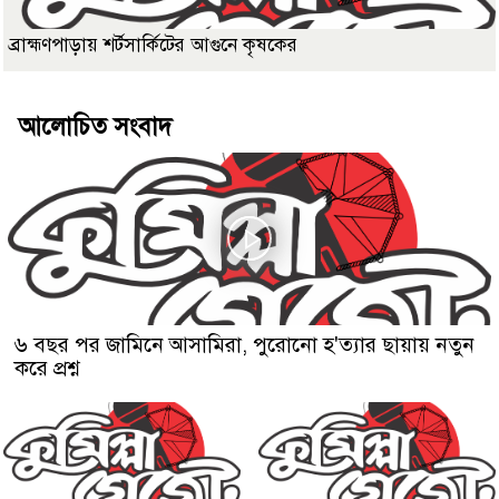
ব্রাহ্মণপাড়ায় শর্টসার্কিটের আগুনে কৃষকের
আলোচিত সংবাদ
৬ বছর পর জামিনে আসামিরা, পুরোনো হ'ত্যার ছায়ায় নতুন
করে প্রশ্ন