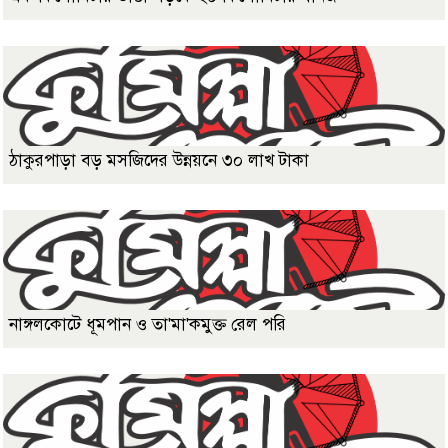
ঠাকুরপাড়া বড় মসজিদের উন্নয়নে ৩০ লাখ টাকা
নাঙ্গলকোটে ধূমপান ও তা'মা'কমুক্ত রেল পরি