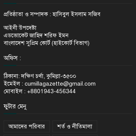
প্রতিষ্ঠাতা ও সম্পাদক : হাসিবুল ইসলাম সজিব
আইনী উপদেষ্টা
এডভোকেট জাহিদ শরিফ ইমন
বাংলাদেশ সুপ্রিম কোর্ট (হাইকোর্ট বিভাগ)
অফিস :
ঠিকানা: দক্ষিণ চর্থা, কুমিল্লা-৩৫০০
ইমেইল : cumillagazette@gmail.com
মোবাইল : +8801943-456344
ফুটার মেনু
আমাদের পরিবার
শর্ত ও নীতিমালা