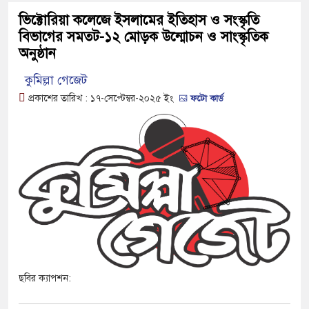
ভিক্টোরিয়া কলেজে ইসলামের ইতিহাস ও সংস্কৃতি
বিভাগের সমতট-১২ মোড়ক উন্মোচন ও সাংস্কৃতিক
অনুষ্ঠান
কুমিল্লা গেজেট
প্রকাশের তারিখ :
১৭-সেপ্টেম্বর-২০২৫
ইং
ফটো কার্ড
ছবির ক্যাপশন: