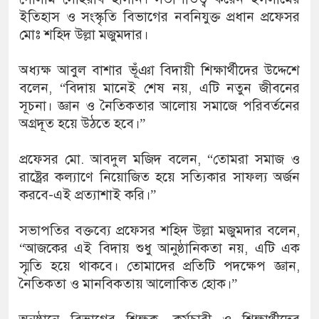
ইতিহাস ও সংস্কৃতি বিভাগের নবনিযুক্ত প্রধান প্রফেসর
মোঃ শহিদ উল্লা মজুমদার।
অধ্যক্ষ আবুল বাশার ভূঁঞা বিদায়ী শিক্ষার্থীদের উদ্দেশে
বলেন, “বিদায় মানেই শেষ নয়, এটি নতুন জীবনের
সূচনা। জ্ঞান ও নৈতিকতার আলোয় সমাজে পরিবর্তনের
অগ্রদূত হয়ে উঠতে হবে।”
প্রফেসর মো. আবদুল মজিদ বলেন, “তোমরা সমাজ ও
রাষ্ট্রের কল্যাণে নিয়োজিত হয়ে সত্যিকার সাফল্য অর্জন
করবে-এই প্রত্যাশাই করি।”
সভাপতির বক্তব্যে প্রফেসর শহিদ উল্লা মজুমদার বলেন,
“আজকের এই বিদায় শুধু আনুষ্ঠানিকতা নয়, এটি এক
স্মৃতি হয়ে থাকবে। তোমাদের প্রতিটি পদক্ষেপ জ্ঞান,
নৈতিকতা ও মানবিকতায় আলোকিত হোক।”