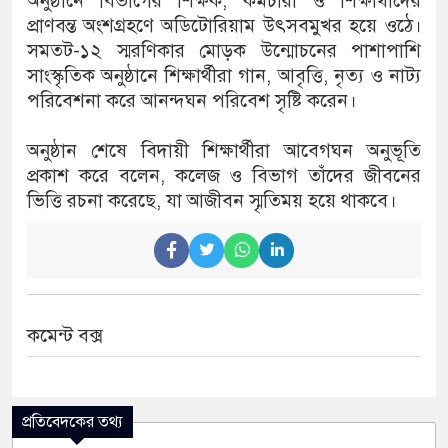
অনুষ্ঠানে বিভাগের শিক্ষক, কর্মচারী ও শিক্ষার্থীদের
প্রাণবন্ত অংশগ্রহণে অডিটোরিয়াম উৎসবমুখর হয়ে ওঠে।
সমতট-১২ স্মরণিকার মোড়ক উন্মোচনের পাশাপাশি
সাংস্কৃতিক অনুষ্ঠানে শিক্ষার্থীরা গান, আবৃত্তি, নৃত্য ও নাট্য
পরিবেশনা করে আনন্দঘন পরিবেশ সৃষ্টি করেন।
অনুষ্ঠান শেষে বিদায়ী শিক্ষার্থীরা আবেগঘন অনুভূতি
প্রকাশ করে বলেন, কলেজ ও বিভাগ তাঁদের জীবনের
ভিত্তি রচনা করেছে, যা আজীবন স্মৃতিময় হয়ে থাকবে।
কমেন্ট বক্স
প্রতিবেদকের তথ্য