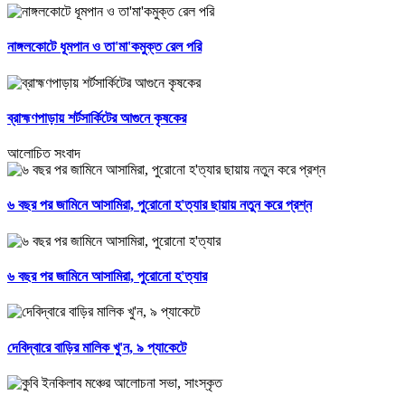
নাঙ্গলকোটে ধূমপান ও তা'মা'কমুক্ত রেল পরি
ব্রাহ্মণপাড়ায় শর্টসার্কিটের আগুনে কৃষকের
আলোচিত সংবাদ
৬ বছর পর জামিনে আসামিরা, পুরোনো হ'ত্যার ছায়ায় নতুন করে প্রশ্ন
৬ বছর পর জামিনে আসামিরা, পুরোনো হ'ত্যার
দেবিদ্বারে বাড়ির মালিক খু'ন, ৯ প্যাকেটে