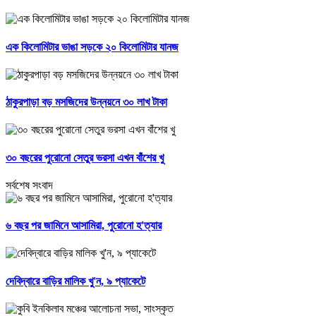
এক কিলোমিটার ভাঙা সড়কে ২০ কিলোমিটার যানজ
ঠাকুরপাড়া বড় মসজিদের উন্নয়নে ৩০ লাখ টাকা
৩০ বছরের পুরোনো সেতুর ভরসা এখন বাঁশের খু
সর্বশেষ সংবাদ
৬ বছর পর জামিনে আসামিরা, পুরোনো হ'ত্যার
দেবিদ্বারে বাড়ির মালিক খু'ন, ৯ প্যাকেটে