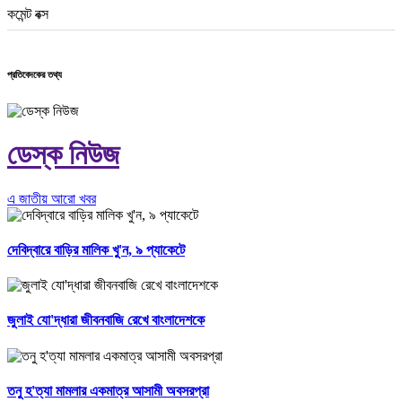
কমেন্ট বক্স
প্রতিবেদকের তথ্য
ডেস্ক নিউজ
এ জাতীয় আরো খবর
দেবিদ্বারে বাড়ির মালিক খু'ন, ৯ প্যাকেটে
জুলাই যো'দ্ধারা জীবনবাজি রেখে বাংলাদেশকে
তনু হ'ত্যা মামলার একমাত্র আসামী অবসরপ্রা