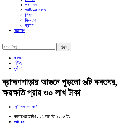
প্রশাসন
আইন-আদালত
শিক্ষা
ফিউচার
ভ্রমণ
সারাদেশ
প্রচ্ছদ
নিউজ
দূর্ঘটনা
ব্রাহ্মণপাড়ায় আগুনে পুড়লো ৬টি বসতঘর,
ক্ষয়ক্ষতি প্রায় ৩০ লাখ টাকা
কুমিল্লা গেজেট
প্রকাশের তারিখ :
২৭-আগস্ট-২০২৫
ইং
ফটো কার্ড