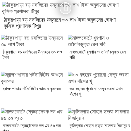
ঠাকুরপাড়া বড় মসজিদের উন্নয়নে ৩০ লাখ টাকা অনুদানের ঘোষণা
কুসিক প্রশাসক টিপুর
ঠাকুরপাড়া বড় মসজিদের উন্নয়নে ৩০ লাখ
নাঙ্গলকোটে ধূমপান ও তা'মা'কমুক্ত রেল
টাকা
পরি
ব্রাহ্মণপাড়ায় শর্টসার্কিটের আগুনে কৃষকের
৩০ বছরের পুরোনো সেতুর ভরসা এখন
বাঁশের খু
নাঙ্গলকোটে স্বেচ্ছাসেবক দল এর ৪৬ তম
কুমিল্লায় সোহান হ'ত্যা মা'মলায় মিজানুর র
প্রত