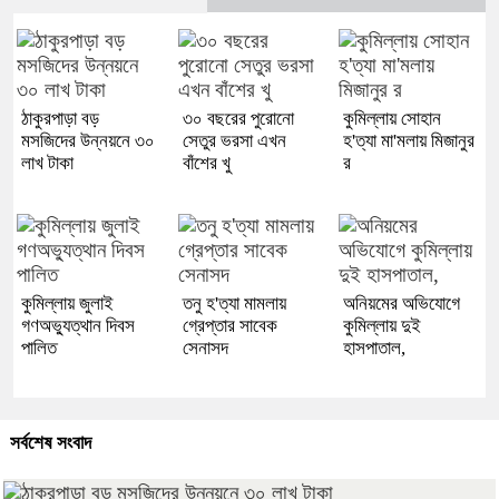
ঠাকুরপাড়া বড়
৩০ বছরের পুরোনো
কুমিল্লায় সোহান
মসজিদের উন্নয়নে ৩০
সেতুর ভরসা এখন
হ'ত্যা মা'মলায় মিজানুর
লাখ টাকা
বাঁশের খু
র
কুমিল্লায় জুলাই
তনু হ'ত্যা মামলায়
অনিয়মের অভিযোগে
গণঅভ্যুত্থান দিবস
গ্রেপ্তার সাবেক
কুমিল্লায় দুই
পালিত
সেনাসদ
হাসপাতাল,
সর্বশেষ সংবাদ