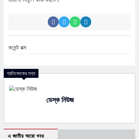
কমেন্ট বক্স
প্রতিবেদকের তথ্য
ডেস্ক নিউজ
এ জাতীয় আরো খবর