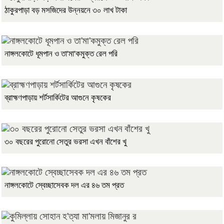
ঠাকুরপাড়া বড় মসজিদের উন্নয়নে ৩০ লাখ টাকা
নাঙ্গলকোটে ধূমপান ও তা'মা'কমুক্ত রেল পরি
ব্রাহ্মণপাড়ায় শর্টসার্কিটের আগুনে কৃষকের
৩০ বছরের পুরোনো সেতুর ভরসা এখন বাঁশের খু
নাঙ্গলকোটে স্বেচ্ছাসেবক দল এর ৪৬ তম প্রত