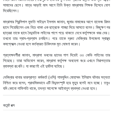
সামাদের ছেলে। মাত্র আড়াই মাস আগে তিনি উক্ত মাদ্রাসায় শিক্ষক হিসেবে যোগ
দিয়েছিলেন।
মাদ্রাসার প্রিন্সিপাল মুফতি সাইদুল ইসলাম জানান, জুমার নামাজের আগে হাফেজ রিমন
ছাদে গিয়েছিলেন এবং নিচে থাকা এক ছাত্রকে গামছা দিয়ে আসতে বলেন। কিছুক্ষণ পর
ছাত্ররা তাকে ছাদে বৈদ্যুতিক লাইনের পাশে পড়ে থাকতে দেখে কর্তৃপক্ষকে খবর দেয়।
তখনো তার শ্বাস-প্রশ্বাস চলছিল। পরে তাকে দ্রুত দেবিদ্বার উপজেলা স্বাস্থ্য
কমপ্লেক্সে নেওয়া হলে কর্তব্যরত চিকিৎসক মৃত ঘোষণা করেন।
প্রত্যক্ষদর্শীরা জানান, মাদ্রাসা ভবনের ছাদের পাশ দিয়েই ৩৩ কেভি লাইনের তার
গিয়েছে। তারা অভিযোগ করেন, মাদ্রাসা কর্তৃপক্ষ অবহেলা ক‌রে এখা‌নে নিরাপত্তার
ব‌্যাবস্থা রা‌খে‌নি। যা কারণেই এই দুর্ঘটনা ঘটেছে।
দেবিদ্বার থানার ভারপ্রাপ্ত কর্মকর্তা (ওসি) শামসুদ্দিন মোহাম্মদ ইলিয়াস ঘটনার সত্যতা
নিশ্চিত করে বলেন, প্রাথমিকভাবে এটি বিদ্যুৎস্পৃষ্ট হয়ে মৃত্যু বলেই মনে হচ্ছে। তবুও
যদি কোনো গাফিলতি থাকে, তদন্ত সাপেক্ষে আইনানুগ ব্যবস্থা নেওয়া হবে।
কমেন্ট বক্স