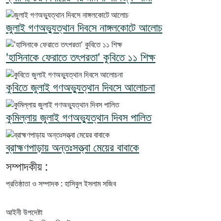
জুলাই গণঅভ্যুত্থান দিবসে নাঙ্গলকোটে আলোচ
'হাসিনাকে ফেরাতে তৎপরতা' কুবিতে ১১ শিক্ষ
কুবিতে জুলাই গণঅভ্যুত্থান দিবসে আলোচনা
কুমিল্লায় জুলাই গণঅভ্যুত্থান দিবস পালিত
ব্রাহ্মণপাড়ায় অন্তঃসত্ত্বা মেয়ের বাবাকে
সম্পাদকীয় :
প্রতিষ্ঠাতা ও সম্পাদক : হাসিবুল ইসলাম সজিব
আইনী উপদেষ্টা