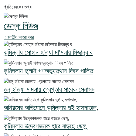
প্রতিবেদকের তথ্য
ডেস্ক নিউজ
এ জাতীয় আরো খবর
কুমিল্লায় সোহান হ'ত্যা মা'মলায় মিজানুর র
কুমিল্লায় জুলাই গণঅভ্যুত্থান দিবস পালিত
তনু হ'ত্যা মামলায় গ্রেপ্তার সাবেক সেনাসদ
অনিয়মের অভিযোগে কুমিল্লায় দুই হাসপাতাল,
কুমিল্লায় উদ্বেগজনক হারে বাড়ছে ডেঙ্গু,