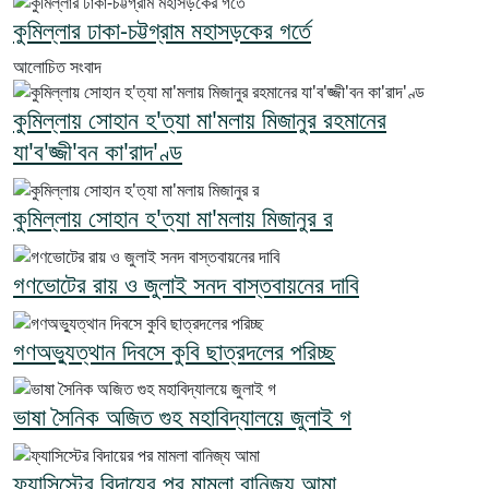
কুমিল্লার ঢাকা-চট্টগ্রাম মহাসড়কের গর্তে
আলোচিত সংবাদ
কুমিল্লায় সোহান হ'ত্যা মা'মলায় মিজানুর রহমানের
যা'ব'জ্জী'বন কা'রাদ'ণ্ড
কুমিল্লায় সোহান হ'ত্যা মা'মলায় মিজানুর র
গণভোটের রায় ও জুলাই সনদ বাস্তবায়নের দাবি
গণঅভ্যুত্থান দিবসে কুবি ছাত্রদলের পরিচ্ছ
ভাষা সৈনিক অজিত গুহ মহাবিদ্যালয়ে জুলাই গ
ফ্যাসিস্টের বিদায়ের পর মামলা বানিজ্য আমা