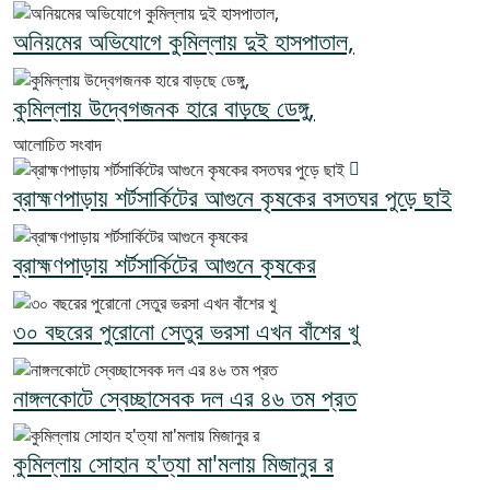
অনিয়মের অভিযোগে কুমিল্লায় দুই হাসপাতাল,
কুমিল্লায় উদ্বেগজনক হারে বাড়ছে ডেঙ্গু,
আলোচিত সংবাদ
ব্রাহ্মণপাড়ায় শর্টসার্কিটের আগুনে কৃষকের বসতঘর পুড়ে ছাই
ব্রাহ্মণপাড়ায় শর্টসার্কিটের আগুনে কৃষকের
৩০ বছরের পুরোনো সেতুর ভরসা এখন বাঁশের খু
নাঙ্গলকোটে স্বেচ্ছাসেবক দল এর ৪৬ তম প্রত
কুমিল্লায় সোহান হ'ত্যা মা'মলায় মিজানুর র