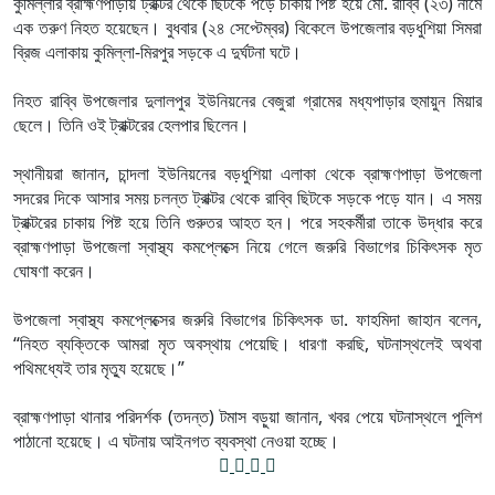
কুমিল্লার ব্রাহ্মণপাড়ায় ট্রাক্টর থেকে ছিটকে পড়ে চাকায় পিষ্ট হয়ে মো. রাব্বি (২৩) নামে
এক তরুণ নিহত হয়েছেন। বুধবার (২৪ সেপ্টেম্বর) বিকেলে উপজেলার বড়ধুশিয়া সিমরা
ব্রিজ এলাকায় কুমিল্লা-মিরপুর সড়কে এ দুর্ঘটনা ঘটে।
নিহত রাব্বি উপজেলার দুলালপুর ইউনিয়নের বেজুরা গ্রামের মধ্যপাড়ার হুমায়ুন মিয়ার
ছেলে। তিনি ওই ট্রাক্টরের হেলপার ছিলেন।
স্থানীয়রা জানান, চান্দলা ইউনিয়নের বড়ধুশিয়া এলাকা থেকে ব্রাহ্মণপাড়া উপজেলা
সদরের দিকে আসার সময় চলন্ত ট্রাক্টর থেকে রাব্বি ছিটকে সড়কে পড়ে যান। এ সময়
ট্রাক্টরের চাকায় পিষ্ট হয়ে তিনি গুরুতর আহত হন। পরে সহকর্মীরা তাকে উদ্ধার করে
ব্রাহ্মণপাড়া উপজেলা স্বাস্থ্য কমপ্লেক্সে নিয়ে গেলে জরুরি বিভাগের চিকিৎসক মৃত
ঘোষণা করেন।
উপজেলা স্বাস্থ্য কমপ্লেক্সের জরুরি বিভাগের চিকিৎসক ডা. ফাহমিদা জাহান বলেন,
“নিহত ব্যক্তিকে আমরা মৃত অবস্থায় পেয়েছি। ধারণা করছি, ঘটনাস্থলেই অথবা
পথিমধ্যেই তার মৃত্যু হয়েছে।”
ব্রাহ্মণপাড়া থানার পরিদর্শক (তদন্ত) টমাস বড়ুয়া জানান, খবর পেয়ে ঘটনাস্থলে পুলিশ
পাঠানো হয়েছে। এ ঘটনায় আইনগত ব্যবস্থা নেওয়া হচ্ছে।