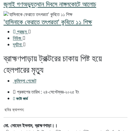
জুলাই গণঅভ্যুত্থান দিবসে নাঙ্গলকোটে আলোচ
'হাসিনাকে ফেরাতে তৎপরতা' কুবিতে ১১ শিক্ষ
প্রচ্ছদ
নিউজ
দূর্ঘটনা
ব্রাহ্মণপাড়ায় ট্রাক্টরের চাকায় পিষ্ট হয়ে
হেলপারের মৃত্যু
কুমিল্লা গেজেট
প্রকাশের তারিখ :
২৪-সেপ্টেম্বর-২০২৫
ইং
ফটো কার্ড
ছবির ক্যাপশন:
মো. সোহেল ইসলাম, ব্রাহ্মণপাড়া।।