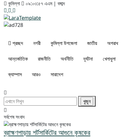
কুমিল্লা
০৯:০৩:৫৮ এএম
|
বঙ্গাব্দ
প্রচ্ছদ
নগরী
কুমিল্লা উপজেলা
জাতীয়
অপরাধ
আন্তর্জাতিক
রাজনীতি
অর্থনীতি
দূর্ঘটনা
খেলাধুলা
ক্যাম্পাস
আরও
সারাদেশ
সর্বশেষ সংবাদ
ব্রাহ্মণপাড়ায় শর্টসার্কিটের আগুনে কৃষকের