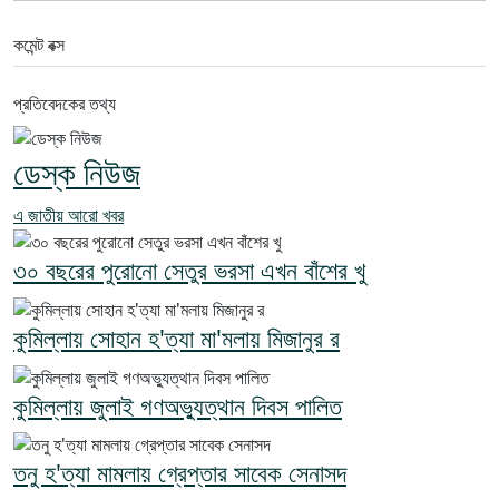
কমেন্ট বক্স
প্রতিবেদকের তথ্য
ডেস্ক নিউজ
এ জাতীয় আরো খবর
৩০ বছরের পুরোনো সেতুর ভরসা এখন বাঁশের খু
কুমিল্লায় সোহান হ'ত্যা মা'মলায় মিজানুর র
কুমিল্লায় জুলাই গণঅভ্যুত্থান দিবস পালিত
তনু হ'ত্যা মামলায় গ্রেপ্তার সাবেক সেনাসদ