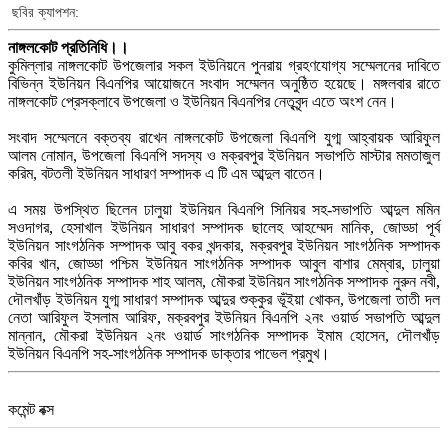
ছবির ক্যাপশন:
নাঙ্গলকোট প্রতিনিধি।।
কুমিল্লার নাঙ্গলকোট উপজেলার সকল ইউনিয়নে পুনরায় গ্রহণযোগ্য সম্মেলনের দাবিতে
বিভিন্ন ইউনিয়ন বিএনপির আয়োজনে সংবাদ সম্মেলন অনুষ্ঠিত হয়েছে। মঙ্গলবার রাতে
নাঙ্গলকোট প্রেসক্লাবে উপজেলা ও ইউনিয়ন বিএনপির নেতৃবৃন্দ এতে অংশ নেন।
সংবাদ সম্মেলনে বক্তব্য রাখেন নাঙ্গলকোট উপজেলা বিএনপি যুগ্ম আহ্বায়ক আরিফুল
আলম নোমান, উপজেলা বিএনপি সদস্য ও মক্রবপুর ইউনিয়ন সভাপতি মাস্টার মমতাজুল
করিম, বটতলী ইউনিয়ন সাধারণ সম্পাদক এ টি এম আব্দুল বাতেন।
এ সময় উপস্থিত ছিলেন ঢালুয়া ইউনিয়ন বিএনপি সিনিয়র সহ-সভাপতি আব্দুল মমিন
সওদাগর, হেসাখাল ইউনিয়ন সাধারণ সম্পাদক ছালেহ আহম্মেদ মানিক, জোড্ডা পূর্ব
ইউনিয়ন সাংগঠনিক সম্পাদক আবু বকর খন্দকার, মক্রবপুর ইউনিয়ন সাংগঠনিক সম্পাদক
কবির খান, জোড্ডা পশ্চিম ইউনিয়ন সাংগঠনিক সম্পাদক আবুল বাশার মেম্বার, ঢালুয়া
ইউনিয়ন সাংগঠনিক সম্পাদক শাহ আলম, মৌকরা ইউনিয়ন সাংগঠনিক সম্পাদক নুরুন নবী,
দৌলখাঁড় ইউনিয়ন যুগ্ম সাধারণ সম্পাদক আব্দুর শুক্কুর ভূঁইয়া খোকন, উপজেলা তাতী দল
নেতা আরিফুল ইসলাম আরিফ, মক্রবপুর ইউনিয়ন বিএনপি ২নং ওয়ার্ড সভাপতি আব্দুল
মান্নান, মৌকরা ইউনিয়ন ২নং ওয়ার্ড সাংগঠনিক সম্পাদক ইমাম হোসেন, দৌলখাঁড়
ইউনিয়ন বিএনপি সহ-সাংগঠনিক সম্পাদক ডাক্তার পাভেল প্রমুখ।
কমেন্ট বক্স