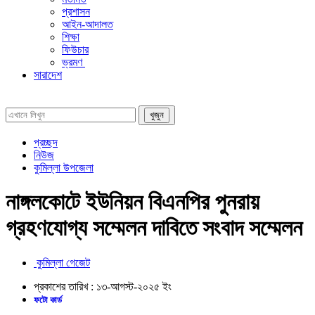
প্রশাসন
আইন-আদালত
শিক্ষা
ফিউচার
ভ্রমণ
সারাদেশ
প্রচ্ছদ
নিউজ
কুমিল্লা উপজেলা
নাঙ্গলকোটে ইউনিয়ন বিএনপির পুনরায়
গ্রহণযোগ্য সম্মেলন দাবিতে সংবাদ সম্মেলন
কুমিল্লা গেজেট
প্রকাশের তারিখ :
১৩-আগস্ট-২০২৫
ইং
ফটো কার্ড