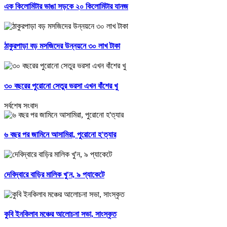
এক কিলোমিটার ভাঙা সড়কে ২০ কিলোমিটার যানজ
ঠাকুরপাড়া বড় মসজিদের উন্নয়নে ৩০ লাখ টাকা
৩০ বছরের পুরোনো সেতুর ভরসা এখন বাঁশের খু
সর্বশেষ সংবাদ
৬ বছর পর জামিনে আসামিরা, পুরোনো হ'ত্যার
দেবিদ্বারে বাড়ির মালিক খু'ন, ৯ প্যাকেটে
কুবি ইনকিলাব মঞ্চের আলোচনা সভা, সাংস্কৃত