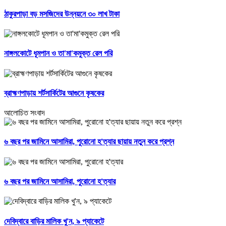
ঠাকুরপাড়া বড় মসজিদের উন্নয়নে ৩০ লাখ টাকা
নাঙ্গলকোটে ধূমপান ও তা'মা'কমুক্ত রেল পরি
ব্রাহ্মণপাড়ায় শর্টসার্কিটের আগুনে কৃষকের
আলোচিত সংবাদ
৬ বছর পর জামিনে আসামিরা, পুরোনো হ'ত্যার ছায়ায় নতুন করে প্রশ্ন
৬ বছর পর জামিনে আসামিরা, পুরোনো হ'ত্যার
দেবিদ্বারে বাড়ির মালিক খু'ন, ৯ প্যাকেটে