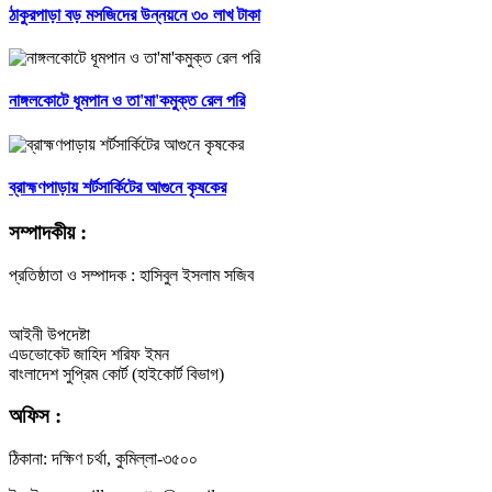
ঠাকুরপাড়া বড় মসজিদের উন্নয়নে ৩০ লাখ টাকা
নাঙ্গলকোটে ধূমপান ও তা'মা'কমুক্ত রেল পরি
ব্রাহ্মণপাড়ায় শর্টসার্কিটের আগুনে কৃষকের
সম্পাদকীয় :
প্রতিষ্ঠাতা ও সম্পাদক : হাসিবুল ইসলাম সজিব
আইনী উপদেষ্টা
এডভোকেট জাহিদ শরিফ ইমন
বাংলাদেশ সুপ্রিম কোর্ট (হাইকোর্ট বিভাগ)
অফিস :
ঠিকানা: দক্ষিণ চর্থা, কুমিল্লা-৩৫০০