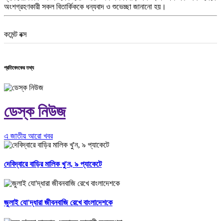
অংশগ্রহণকারী সকল বিতার্কিককে ধন্যবাদ ও শুভেচ্ছা জানানো হয়।
কমেন্ট বক্স
প্রতিবেদকের তথ্য
ডেস্ক নিউজ
এ জাতীয় আরো খবর
দেবিদ্বারে বাড়ির মালিক খু'ন, ৯ প্যাকেটে
জুলাই যো'দ্ধারা জীবনবাজি রেখে বাংলাদেশকে