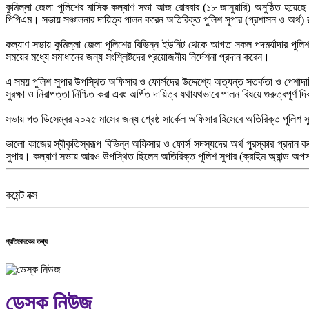
কুমিল্লা জেলা পুলিশের মাসিক কল্যাণ সভা আজ রোববার (১৮ জানুয়ারি) অনুষ্ঠিত হয়ে
পিপিএম। সভায় সঞ্চালনার দায়িত্ব পালন করেন অতিরিক্ত পুলিশ সুপার (প্রশাসন ও অর্থ)
কল্যাণ সভায় কুমিল্লা জেলা পুলিশের বিভিন্ন ইউনিট থেকে আগত সকল পদমর্যাদার পুলি
সময়ের মধ্যে সমাধানের জন্য সংশ্লিষ্টদের প্রয়োজনীয় নির্দেশনা প্রদান করেন।
এ সময় পুলিশ সুপার উপস্থিত অফিসার ও ফোর্সদের উদ্দেশ্যে অত্যন্ত সতর্কতা ও পেশাদারিত্ব
সুরক্ষা ও নিরাপত্তা নিশ্চিত করা এবং অর্পিত দায়িত্ব যথাযথভাবে পালন বিষয়ে গুরুত্বপূর্ণ দ
সভায় গত ডিসেম্বর ২০২৫ মাসের জন্য শ্রেষ্ঠ সার্কেল অফিসার হিসেবে অতিরিক্ত পুলিশ 
ভালো কাজের স্বীকৃতিস্বরূপ বিভিন্ন অফিসার ও ফোর্স সদস্যদের অর্থ পুরস্কার প্রদান
সুপার। কল্যাণ সভায় আরও উপস্থিত ছিলেন অতিরিক্ত পুলিশ সুপার (ক্রাইম অ্যান্ড অপস্) প
কমেন্ট বক্স
প্রতিবেদকের তথ্য
ডেস্ক নিউজ