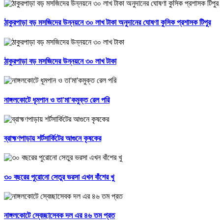
ঠাকুরপাড়া বড় মসজিদের উন্নয়নে ৩০ লাখ টাকা অনুদানের ঘোষণা কুসিক প্রশাসক টিপুর
ঠাকুরপাড়া বড় মসজিদের উন্নয়নে ৩০ লাখ টাকা
নাঙ্গলকোটে ধূমপান ও তা'মা'কমুক্ত রেল পরি
ব্রাহ্মণপাড়ায় শর্টসার্কিটের আগুনে কৃষকের
৩০ বছরের পুরোনো সেতুর ভরসা এখন বাঁশের খু
নাঙ্গলকোটে স্বেচ্ছাসেবক দল এর ৪৬ তম প্রত