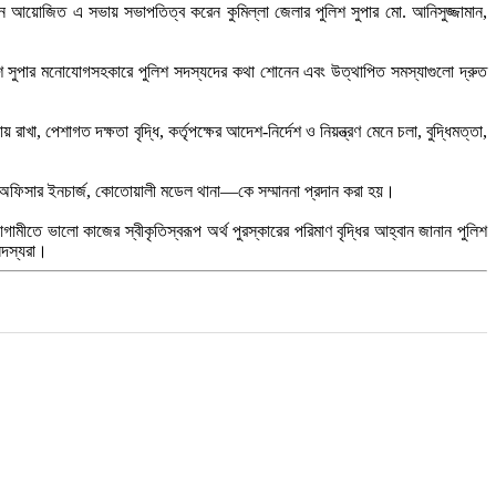
নে আয়োজিত এ সভায় সভাপতিত্ব করেন কুমিল্লা জেলার পুলিশ সুপার মো. আনিসুজ্জামান,
লিশ সুপার মনোযোগসহকারে পুলিশ সদস্যদের কথা শোনেন এবং উত্থাপিত সমস্যাগুলো দ্রুত
া, পেশাগত দক্ষতা বৃদ্ধি, কর্তৃপক্ষের আদেশ-নির্দেশ ও নিয়ন্ত্রণ মেনে চলা, বুদ্ধিমত্তা,
র, অফিসার ইনচার্জ, কোতোয়ালী মডেল থানা—কে সম্মাননা প্রদান করা হয়।
ীতে ভালো কাজের স্বীকৃতিস্বরূপ অর্থ পুরস্কারের পরিমাণ বৃদ্ধির আহ্বান জানান পুলিশ
সদস্যরা।