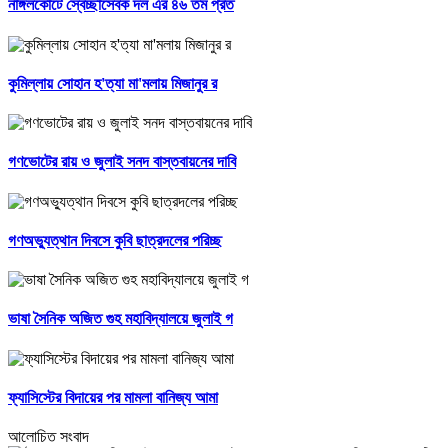
নাঙ্গলকোটে স্বেচ্ছাসেবক দল এর ৪৬ তম প্রত
কুমিল্লায় সোহান হ'ত্যা মা'মলায় মিজানুর র
গণভোটের রায় ও জুলাই সনদ বাস্তবায়নের দাবি
গণঅভ্যুত্থান দিবসে কুবি ছাত্রদলের পরিচ্ছ
ভাষা সৈনিক অজিত গুহ মহাবিদ্যালয়ে জুলাই গ
ফ্যাসিস্টের বিদায়ের পর মামলা বানিজ্য আমা
আলোচিত সংবাদ