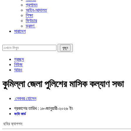
প্রশাসন
আইন-আদালত
শিক্ষা
ফিউচার
ভ্রমণ
সারাদেশ
প্রচ্ছদ
নিউজ
আরও
কুমিল্লা জেলা পুলিশের মাসিক কল্যাণ সভা
নেকবর হোসেন
প্রকাশের তারিখ :
১৮-জানুয়ারী-২০২৬
ইং
ফটো কার্ড
ছবির ক্যাপশন: