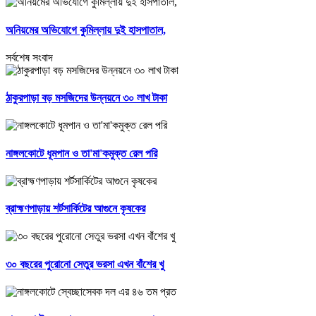
অনিয়মের অভিযোগে কুমিল্লায় দুই হাসপাতাল,
সর্বশেষ সংবাদ
ঠাকুরপাড়া বড় মসজিদের উন্নয়নে ৩০ লাখ টাকা
নাঙ্গলকোটে ধূমপান ও তা'মা'কমুক্ত রেল পরি
ব্রাহ্মণপাড়ায় শর্টসার্কিটের আগুনে কৃষকের
৩০ বছরের পুরোনো সেতুর ভরসা এখন বাঁশের খু