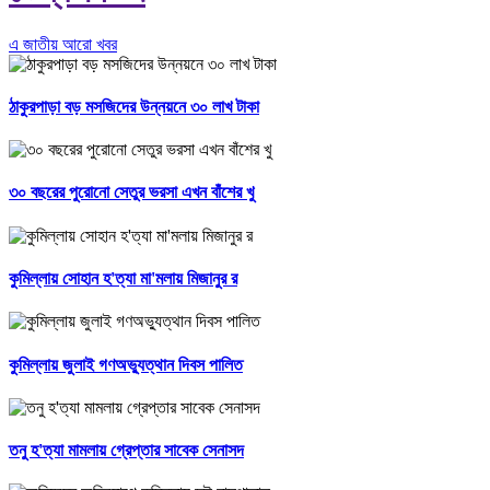
এ জাতীয় আরো খবর
ঠাকুরপাড়া বড় মসজিদের উন্নয়নে ৩০ লাখ টাকা
৩০ বছরের পুরোনো সেতুর ভরসা এখন বাঁশের খু
কুমিল্লায় সোহান হ'ত্যা মা'মলায় মিজানুর র
কুমিল্লায় জুলাই গণঅভ্যুত্থান দিবস পালিত
তনু হ'ত্যা মামলায় গ্রেপ্তার সাবেক সেনাসদ