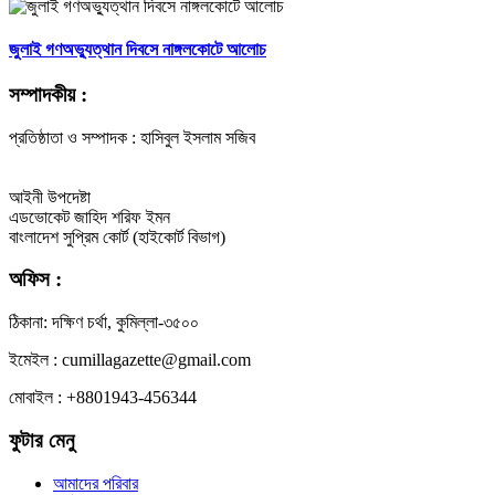
জুলাই গণঅভ্যুত্থান দিবসে নাঙ্গলকোটে আলোচ
সম্পাদকীয় :
প্রতিষ্ঠাতা ও সম্পাদক : হাসিবুল ইসলাম সজিব
আইনী উপদেষ্টা
এডভোকেট জাহিদ শরিফ ইমন
বাংলাদেশ সুপ্রিম কোর্ট (হাইকোর্ট বিভাগ)
অফিস :
ঠিকানা: দক্ষিণ চর্থা, কুমিল্লা-৩৫০০
ইমেইল : cumillagazette@gmail.com
মোবাইল : +8801943-456344
ফুটার মেনু
আমাদের পরিবার