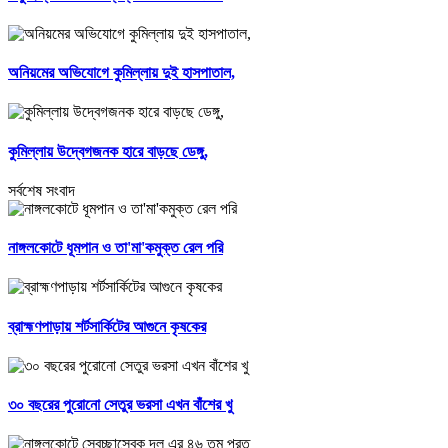
অনিয়মের অভিযোগে কুমিল্লায় দুই হাসপাতাল,
কুমিল্লায় উদ্বেগজনক হারে বাড়ছে ডেঙ্গু,
সর্বশেষ সংবাদ
নাঙ্গলকোটে ধূমপান ও তা'মা'কমুক্ত রেল পরি
ব্রাহ্মণপাড়ায় শর্টসার্কিটের আগুনে কৃষকের
৩০ বছরের পুরোনো সেতুর ভরসা এখন বাঁশের খু