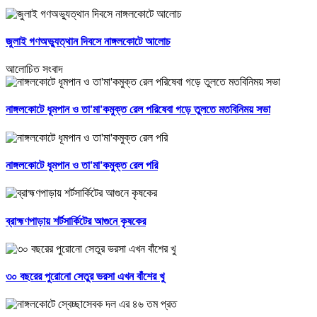
জুলাই গণঅভ্যুত্থান দিবসে নাঙ্গলকোটে আলোচ
আলোচিত সংবাদ
নাঙ্গলকোটে ধূমপান ও তা'মা'কমুক্ত রেল পরিষেবা গড়ে তুলতে মতবিনিময় সভা
নাঙ্গলকোটে ধূমপান ও তা'মা'কমুক্ত রেল পরি
ব্রাহ্মণপাড়ায় শর্টসার্কিটের আগুনে কৃষকের
৩০ বছরের পুরোনো সেতুর ভরসা এখন বাঁশের খু