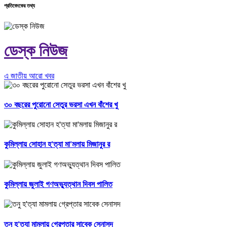
প্রতিবেদকের তথ্য
ডেস্ক নিউজ
এ জাতীয় আরো খবর
৩০ বছরের পুরোনো সেতুর ভরসা এখন বাঁশের খু
কুমিল্লায় সোহান হ'ত্যা মা'মলায় মিজানুর র
কুমিল্লায় জুলাই গণঅভ্যুত্থান দিবস পালিত
তনু হ'ত্যা মামলায় গ্রেপ্তার সাবেক সেনাসদ