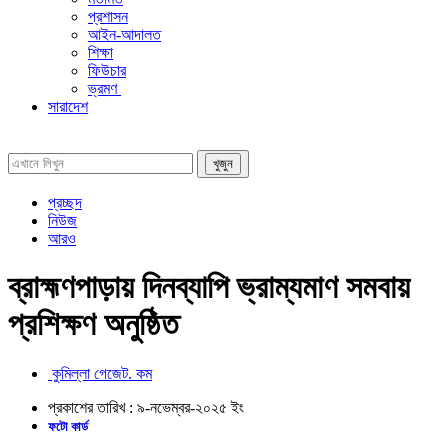
প্রশাসন
আইন-আদালত
শিক্ষা
ফিউচার
ভ্রমণ
সারাদেশ
প্রচ্ছদ
নিউজ
আরও
ব্রাহ্মণপাড়ায় দিনব্যাপি ভ্রাম্যমাণ সমবায়
প্রশিক্ষণ অনুষ্ঠিত
কুমিল্লা গেজেট. কম
প্রকাশের তারিখ :
৯-নভেম্বর-২০২৫
ইং
ফটো কার্ড