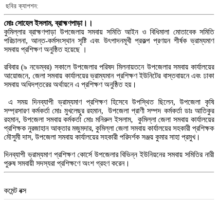
ছবির ক্যাপশন:
মোঃ সোহেল ইসলাম, ব্রাহ্মণপাড়া।।
কুমিল্লার ব্রাহ্মণপাড়া উপজেলায় সমবায় সমিতি আইন ও বিধিমালা মোতাবেক সমিতি
পরিচালনা, আন্ত-কর্মসংস্থান সৃষ্টি এবং উৎপাদনমূখী প্রকল্প প্রণয়ন শীর্ষক ভ্রাম্যমাণ
সমবায় প্রশিক্ষণ অনুষ্ঠিত হয়েছে ।
রবিবার (৯ নভেম্বর) সকালে উপজেলার পরিষদ মিলনায়তনে উপজেলার সমবায় কার্যালয়ের
আয়োজনে, জেলা সমবায় কার্যালয়ের ভ্রাম্যমান প্রশিক্ষণ ইউনিটের বাস্তবায়নে এবং ঢাকা
সমবায় অধিদপ্তরের অর্থায়নে এ প্রশিক্ষণ অনুষ্ঠিত হয়।
এ সময় দিনব্যাপী ভ্রাম্যমাণ প্রশিক্ষণ হিসেবে উপস্থিত ছিলেন, উপজেলা কৃষি
সম্প্রসারণ কর্মকর্তা মোঃ মুখলেছুর রহমান, উপজেলা প্রাণী সম্পদ কর্মকর্তা ডাঃ আতিকুর
রহমান, উপজেলা সমবায় কর্মকর্তা মোঃ মনিরুল ইসলাম, কুমিল্লা জেলা সমবায় কার্যালয়ের
প্রশিক্ষক নুরজাহান আক্তার মজুমদার, কুমিল্লা জেলা সমবায় কার্যালয়ের সহকারী প্রশিক্ষক
মৌসুমী দাস, উপজেলা সমবায় কার্যালয়ের সহকারী পরিদর্শক সঞ্জয় কুমার সাহা প্রমুখ।
দিনব্যাপী ভ্রাম্যমাণ প্রশিক্ষণ কোর্সে উপজেলার বিভিন্ন ইউনিয়নের সমবায় সমিতির নারী
পুরুষ সমবায়ী সদস্যরা প্রশিক্ষণে অংশ গ্রহণ করেন।
কমেন্ট বক্স