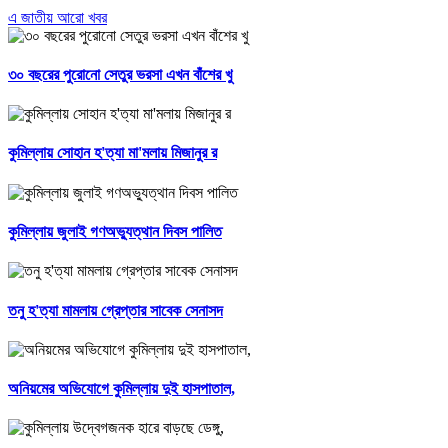
এ জাতীয় আরো খবর
৩০ বছরের পুরোনো সেতুর ভরসা এখন বাঁশের খু
কুমিল্লায় সোহান হ'ত্যা মা'মলায় মিজানুর র
কুমিল্লায় জুলাই গণঅভ্যুত্থান দিবস পালিত
তনু হ'ত্যা মামলায় গ্রেপ্তার সাবেক সেনাসদ
অনিয়মের অভিযোগে কুমিল্লায় দুই হাসপাতাল,