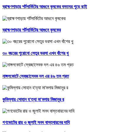
ব্রাহ্মণপাড়ায় শর্টসার্কিটের আগুনে কৃষকের বসতঘর পুড়ে ছাই
ব্রাহ্মণপাড়ায় শর্টসার্কিটের আগুনে কৃষকের
৩০ বছরের পুরোনো সেতুর ভরসা এখন বাঁশের খু
নাঙ্গলকোটে স্বেচ্ছাসেবক দল এর ৪৬ তম প্রত
কুমিল্লায় সোহান হ'ত্যা মা'মলায় মিজানুর র
গণভোটের রায় ও জুলাই সনদ বাস্তবায়নের দাবি