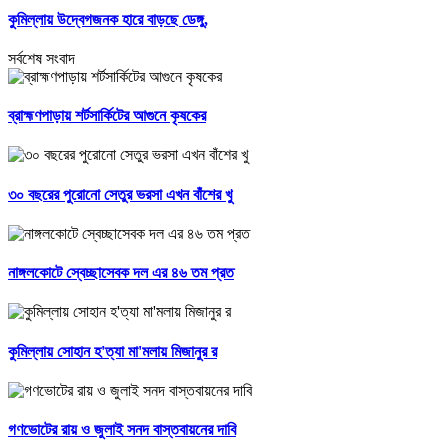
কুমিল্লায় উদ্বেগজনক হারে বাড়ছে ডেঙ্গু,
সর্বশেষ সংবাদ
ব্রাহ্মণপাড়ায় শর্টসার্কিটের আগুনে কৃষকের
৩০ বছরের পুরোনো সেতুর ভরসা এখন বাঁশের খু
নাঙ্গলকোটে স্বেচ্ছাসেবক দল এর ৪৬ তম প্রত
কুমিল্লায় সোহান হ'ত্যা মা'মলায় মিজানুর র
গণভোটের রায় ও জুলাই সনদ বাস্তবায়নের দাবি