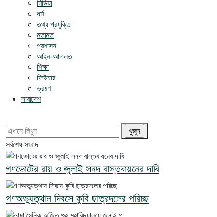
মিডিয়া
ধর্ম
তথ্য প্রযুক্তি
মতামত
প্রশাসন
আইন-আদালত
শিক্ষা
ফিউচার
ভ্রমণ
সারাদেশ
সর্বশেষ সংবাদ
গণভোটের রায় ও জুলাই সনদ বাস্তবায়নের দাবি
গণঅভ্যুত্থান দিবসে কুবি ছাত্রদলের পরিচ্ছ