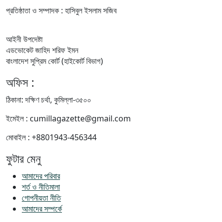
প্রতিষ্ঠাতা ও সম্পাদক : হাসিবুল ইসলাম সজিব
আইনী উপদেষ্টা
এডভোকেট জাহিদ শরিফ ইমন
বাংলাদেশ সুপ্রিম কোর্ট (হাইকোর্ট বিভাগ)
অফিস :
ঠিকানা: দক্ষিণ চর্থা, কুমিল্লা-৩৫০০
ইমেইল : cumillagazette@gmail.com
মোবাইল : +8801943-456344
ফুটার মেনু
আমাদের পরিবার
শর্ত ও নীতিমালা
গোপনীয়তা নীতি
আমাদের সম্পর্কে