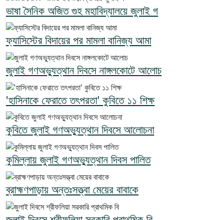
ভাষা সৈনিক অজিত গুহ মহাবিদ্যালয়ে জুলাই গ
ফ্যাসিস্টের বিদায়ের পর মামলা বানিজ্য আমা
জুলাই গণঅভ্যুত্থান দিবসে নাঙ্গলকোটে আলোচ
'হাসিনাকে ফেরাতে তৎপরতা' কুবিতে ১১ শিক্ষ
কুবিতে জুলাই গণঅভ্যুত্থান দিবসে আলোচনা
কুমিল্লায় জুলাই গণঅভ্যুত্থান দিবস পালিত
ব্রাহ্মণপাড়ায় অন্তঃসত্ত্বা মেয়ের বাবাকে
জুলাই দিবসে শ্রীফলিয়া সরকারি প্রাথমিক বি