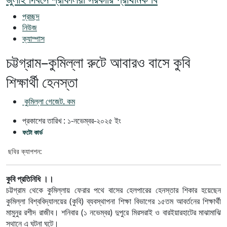
প্রচ্ছদ
নিউজ
ক্যাম্পাস
চট্টগ্রাম–কুমিল্লা রুটে আবারও বাসে কুবি
শিক্ষার্থী হেনস্তা
কুমিল্লা গেজেট. কম
প্রকাশের তারিখ :
১-নভেম্বর-২০২৫
ইং
ফটো কার্ড
ছবির ক্যাপশন:
কুবি প্রতিনিধি ।।
চট্টগ্রাম থেকে কুমিল্লায় ফেরার পথে বাসের হেলপারের হেনস্তার শিকার হয়েছেন
কুমিল্লা বিশ্ববিদ্যালয়ের (কুবি) ব্যবস্থাপনা শিক্ষা বিভাগের ১৫তম আবর্তনের শিক্ষার্থী
মামুনুর রশীদ রাজীব। শনিবার (১ নভেম্বর) দুপুরে মিরসরাই ও বারইয়ারহাটের মাঝামাঝি
স্থানে এ ঘটনা ঘটে।