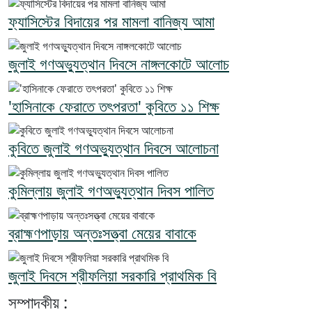
ফ্যাসিস্টের বিদায়ের পর মামলা বানিজ্য আমা
জুলাই গণঅভ্যুত্থান দিবসে নাঙ্গলকোটে আলোচ
'হাসিনাকে ফেরাতে তৎপরতা' কুবিতে ১১ শিক্ষ
কুবিতে জুলাই গণঅভ্যুত্থান দিবসে আলোচনা
কুমিল্লায় জুলাই গণঅভ্যুত্থান দিবস পালিত
ব্রাহ্মণপাড়ায় অন্তঃসত্ত্বা মেয়ের বাবাকে
জুলাই দিবসে শ্রীফলিয়া সরকারি প্রাথমিক বি
সম্পাদকীয় :