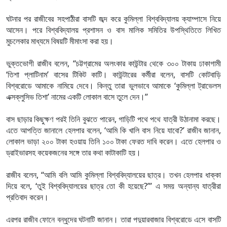
ঘটনার পর রাজীবের সহপাঠীরা বাসটি জব্দ করে কুমিল্লা বিশ্ববিদ্যালয় ক্যাম্পাসে নিয়ে
আসেন। পরে বিশ্ববিদ্যালয় প্রশাসন ও বাস মালিক সমিতির উপস্থিতিতে লিখিত
মুচলেকার মাধ্যমে বিষয়টি মীমাংসা করা হয়।
ভুক্তভোগী রাজীব বলেন, “চট্টগ্রামের অলংকার কাউন্টার থেকে ৩০০ টাকায় ঢাকাগামী
‘তিশা প্লাটিনাম’ বাসের টিকিট কাটি। কাউন্টারের কর্মীরা বলেন, বাসটি কোটবাড়ি
বিশ্বরোডে আমাকে নামিয়ে দেবে। কিন্তু তারা ভুলভাবে আমাকে ‘কুমিল্লা ট্রাভেলস
এক্সক্লুসিভ তিশা’ নামের একটি লোকাল বাসে তুলে দেন।”
বাস ছাড়ার কিছুক্ষণ পরই তিনি বুঝতে পারেন, গাড়িটি পথে পথে যাত্রী উঠানামা করছে।
এতে আপত্তি জানালে হেলপার বলেন, ‘আমি কি খালি বাস নিয়ে যাবো?’ রাজীব জানান,
লোকাল ভাড়া ২০০ টাকা হওয়ায় তিনি ১০০ টাকা ফেরত দাবি করেন। এতে হেলপার ও
ড্রাইভারসহ কয়েকজনের সঙ্গে তার কথা কাটাকাটি হয়।
রাজীব বলেন, “আমি বলি আমি কুমিল্লা বিশ্ববিদ্যালয়ের ছাত্র। তখন হেলপার ধাক্কা
দিয়ে বলে, ‘তুই বিশ্ববিদ্যালয়ের ছাত্র তো কী হয়েছে?’” এ সময় অন্যান্য যাত্রীরা
প্রতিবাদ করেন।
এরপর রাজীব ফোনে বন্ধুদের ঘটনাটি জানান। তারা পদুয়ারবাজার বিশ্বরোডে এসে বাসটি