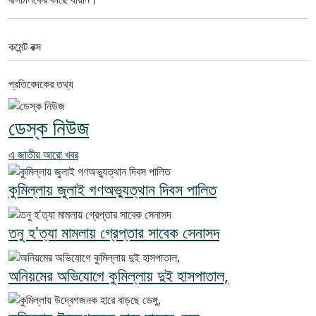
কমেন্ট বক্স
প্রতিবেদকের তথ্য
ডেস্ক নিউজ
এ জাতীয় আরো খবর
কুমিল্লায় জুলাই গণঅভ্যুত্থান দিবস পালিত
তনু হ'ত্যা মামলায় গ্রেপ্তার সাবেক সেনাসদ
অনিয়মের অভিযোগে কুমিল্লায় দুই হাসপাতাল,