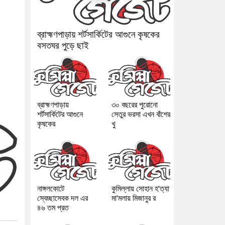
ব্রাহ্মণপাড়ায় শর্টসার্কিটের আগুনে কৃষকের
বসতঘর পুড়ে ছাই
ব্রাহ্মণপাড়ায়
৩০ বছরের পুরোনো
শর্টসার্কিটের আগুনে
সেতুর ভরসা এখন বাঁশের
কৃষকের
খু
নাঙ্গলকোটে
কুমিল্লায় সোহান হ'ত্যা
স্বেচ্ছাসেবক দল এর
মা'মলায় মিজানুর র
৪৬ তম প্রত