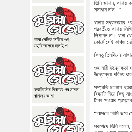
তিনি জানান, থানায় ক
সমাধান চাই।”
থানায় মধ্যস্থতার প
পরবর্তীতে থানায় লি
লিখবেন না। থানা থ
ভাষা সৈনিক অজিত গুহ
কোর্টে সেই কাগজ দে
মহাবিদ্যালয়ে জুলাই গ
কিন্তু তিনদিনের মা
ওই নারী উদ্যোক্তা
উদ্যোক্তা পরিচয় ধ
সম্প্রতি চলমান হয়র
ফ্যাসিস্টের বিদায়ের পর মামলা
বিষয়টি নিয়ে কিছু 
বানিজ্য আমা
টাকা দেওয়ার প্রস্ত
“আসলে আমি ভয়ে সেই 
সবশেষে তিনি বলেন, 