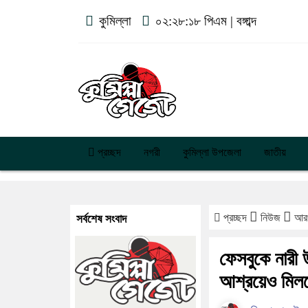
কুমিল্লা
০২:২৮:১৯ পিএম
|
বঙ্গাব্দ
প্রচ্ছদ
নগরী
কুমিল্লা উপজেলা
জাতীয়
প্রচ্ছদ
নিউজ
আ
সর্বশেষ সংবাদ
ফেসবুকে নারী
আশ্রয়েও মিলছে