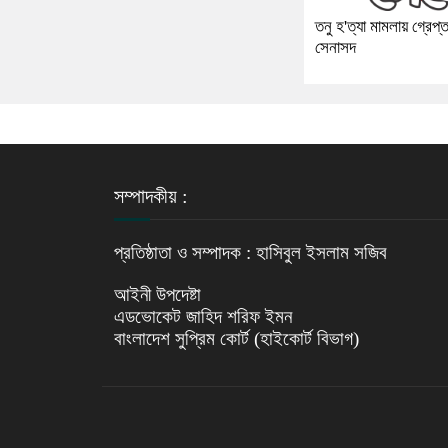
তনু হ'ত্যা মামলায় গ্রেপ্
সেনাসদ
সম্পাদকীয় :
প্রতিষ্ঠাতা ও সম্পাদক : হাসিবুল ইসলাম সজিব
আইনী উপদেষ্টা
এডভোকেট জাহিদ শরিফ ইমন
বাংলাদেশ সুপ্রিম কোর্ট (হাইকোর্ট বিভাগ)