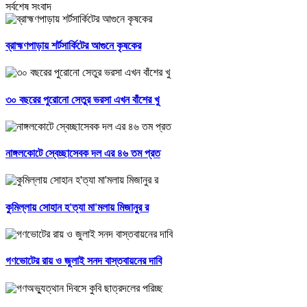
সর্বশেষ সংবাদ
ব্রাহ্মণপাড়ায় শর্টসার্কিটের আগুনে কৃষকের
৩০ বছরের পুরোনো সেতুর ভরসা এখন বাঁশের খু
নাঙ্গলকোটে স্বেচ্ছাসেবক দল এর ৪৬ তম প্রত
কুমিল্লায় সোহান হ'ত্যা মা'মলায় মিজানুর র
গণভোটের রায় ও জুলাই সনদ বাস্তবায়নের দাবি