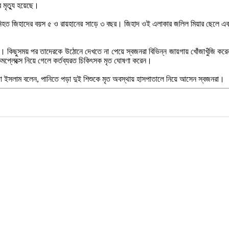
র মৃত্যু হয়েছে।
টে। নিহত জিহাদের বয়স ৫ ও রায়হানের সাড়ে ৩ বছর। জিহাদ ওই এলাকার জলিল মিয়ার ছেলে এব
 কিছুসময় পর তাদেরকে উঠোনে দেখতে না পেয়ে স্বজনরা বিভিন্ন জায়গায় খোঁজাখুঁজি করেন। 
কমপ্লেক্সে নিয়ে গেলে কর্তব্যরত চিকিৎসক মৃত ঘোষণা করেন।
াহমিদা ইসলাম বলেন, পানিতে পড়া দুই শিশুকে মৃত অবস্থায় হাসপাতালে নিয়ে আসেন স্বজনরা।