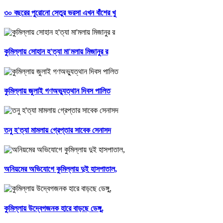
৩০ বছরের পুরোনো সেতুর ভরসা এখন বাঁশের খু
কুমিল্লায় সোহান হ'ত্যা মা'মলায় মিজানুর র
কুমিল্লায় জুলাই গণঅভ্যুত্থান দিবস পালিত
তনু হ'ত্যা মামলায় গ্রেপ্তার সাবেক সেনাসদ
অনিয়মের অভিযোগে কুমিল্লায় দুই হাসপাতাল,
কুমিল্লায় উদ্বেগজনক হারে বাড়ছে ডেঙ্গু,