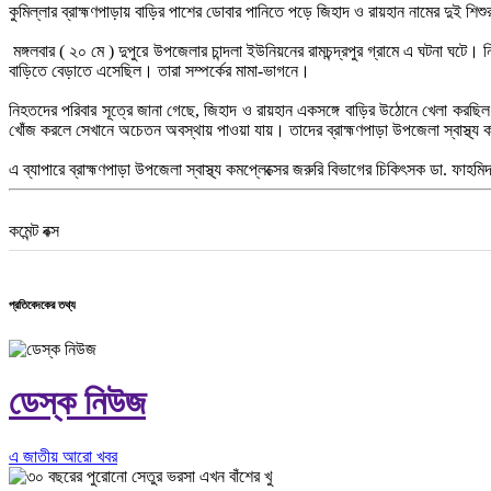
কুমিল্লার ব্রাহ্মণপাড়ায় বাড়ির পাশের ডোবার পানিতে পড়ে জিহাদ ও রায়হান নামের দুই শিশু
মঙ্গলবার ( ২০ মে ) দুপুরে উপজেলার চান্দলা ইউনিয়নের রামচন্দ্রপুর গ্রামে এ ঘটনা ঘ
বাড়িতে বেড়াতে এসেছিল। তারা সম্পর্কের মামা-ভাগনে।
নিহতদের পরিবার সূত্রে জানা গেছে, জিহাদ ও রায়হান একসঙ্গে বাড়ির উঠোনে খেলা করছিল।
খোঁজ করলে সেখানে অচেতন অবস্থায় পাওয়া যায়। তাদের ব্রাহ্মণপাড়া উপজেলা স্বাস্থ্য 
এ ব্যাপারে ব্রাহ্মণপাড়া উপজেলা স্বাস্থ্য কমপ্লেক্সের জরুরি বিভাগের চিকিৎসক ডা. ফ
কমেন্ট বক্স
প্রতিবেদকের তথ্য
ডেস্ক নিউজ
এ জাতীয় আরো খবর