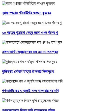
ব্রাহ্মণপাড়ায় শর্টসার্কিটের আগুনে কৃষকের
৩০ বছরের পুরোনো সেতুর ভরসা এখন বাঁশের খু
নাঙ্গলকোটে স্বেচ্ছাসেবক দল এর ৪৬ তম প্রত
কুমিল্লায় সোহান হ'ত্যা মা'মলায় মিজানুর র
গণভোটের রায় ও জুলাই সনদ বাস্তবায়নের দাবি
গণঅভ্যুত্থান দিবসে কুবি ছাত্রদলের পরিচ্ছ