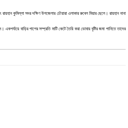
ং রায়হান কুমিল্লা সদর দক্ষিণ উপজেলার চৌয়ারা এলাকার রুবেল মিয়ার ছেলে। রায়হান নানা
একপর্যায়ে বাড়ির পাশের সম্প্রতি মাটি কেটে তৈরি করা ডোবায় বৃষ্টির জমা পানিতে তাদের