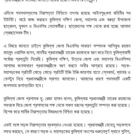
এদিকে পথসভাস্থলের নিরাপত্তা নিশ্চিতে তৎপর রয়েছে আইনশৃঙ্খলা বাহিনীর সব
ইউনিট। মাঠে কাজ করছেন কুমিল্লা দক্ষিণ জেলা, মহানগর এবং বরুড়া উপজেলা
ছাত্রদল, যুবদল ও বিএনপির নেতাকর্মীরা। ছাত্রদলের পক্ষ থেকে রাখা হচ্ছে আলাদা
স্বেচ্ছাসেবক টিম।
এ বিষয়ে জানতে চাইলে কুমিল্লা জেলা বিএনপির সাধারণ সম্পাদক আশিকুর রহমান
মাহমুদ ওয়াসিম বলেন, মাননীয় প্রধানমন্ত্রী তারেক রহমানকে বরণ করে নিতে কুমিল্লাবাসী
সর্বোচ্চ প্রস্তুতি নিয়েছি। কুমিল্লা দক্ষিণ, উত্তর জেলা এবং মহানগর বিএনপিসহ
আপামর জনসাধারণ প্রধানমন্ত্রীকে বরণ করতে অধীর আগ্রহে রয়েছে। সড়ক-
মহাসড়কের প্রতিটি মোড়ে মোড়ে প্রতিটি ইঞ্চি ইঞ্চি জায়গায় হাতে প্লেকার্ড, ব্যানার ও
ফেস্টুন নিয়ে প্রধানমন্ত্রীকে স্বাগত জানাবেন। আমাদের ধারণা পথসভাটি একটি
জনসভায় রূপান্তরিত হবে।
কুমিল্লা জেলা প্রশাসক মু. রেজা হাসান বলেন, কুমিল্লায় প্রধানমন্ত্রী তারেক রহমানের
সফরকে ঘিরে জেলা প্রশাসনের পক্ষ থেকে সকল ধরনের প্রস্তুতি সম্পন্ন করা হয়েছে।
বিশেষ করে সার্বিক নিরাপত্তার বিষয়গুলো নিশ্চিত করা হয়েছে।
একই সঙ্গে সড়ক নিরাপত্তার ব্যবস্থাও নেওয়া হয়েছে। প্রধানমন্ত্রী যেহেতু সড়কপথে
সফর করছেন, সে কারণে সড়ক ও মহাসড়কের কুমিল্লা অংশের গুরুত্বপূর্ণ স্থানে পুলিশ,