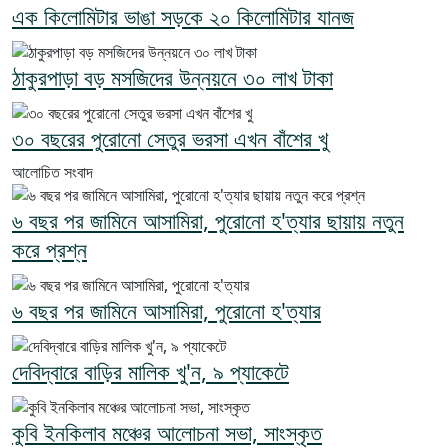
এক কিলোমিটার ভাঙা সড়কে ২০ কিলোমিটার যানজ
ঠাকুরপাড়া বড় মসজিদের উন্নয়নে ৩০ লাখ টাকা
৩০ বছরের পুরোনো সেতুর ভরসা এখন বাঁশের খু
আলোচিত সংবাদ
৬ বছর পর জামিনে আসামিরা, পুরোনো হ'ত্যার ছায়ায় নতুন
করে প্রশ্ন
৬ বছর পর জামিনে আসামিরা, পুরোনো হ'ত্যার
দেবিদ্বারে বাড়ির মালিক খু'ন, ৯ প্যাকেটে
কুবি ইনকিলাব মঞ্চের আলোচনা সভা, সাংস্কৃত