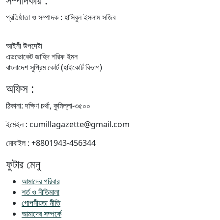
প্রতিষ্ঠাতা ও সম্পাদক : হাসিবুল ইসলাম সজিব
আইনী উপদেষ্টা
এডভোকেট জাহিদ শরিফ ইমন
বাংলাদেশ সুপ্রিম কোর্ট (হাইকোর্ট বিভাগ)
অফিস :
ঠিকানা: দক্ষিণ চর্থা, কুমিল্লা-৩৫০০
ইমেইল : cumillagazette@gmail.com
মোবাইল : +8801943-456344
ফুটার মেনু
আমাদের পরিবার
শর্ত ও নীতিমালা
গোপনীয়তা নীতি
আমাদের সম্পর্কে