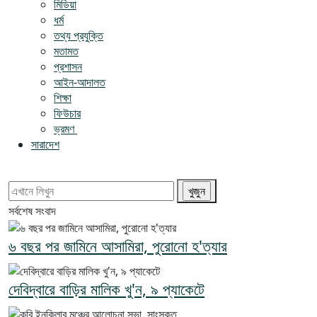
মিডিয়া
ধর্ম
তথ্য প্রযুক্তি
মতামত
প্রশাসন
আইন-আদালত
শিক্ষা
ফিউচার
ভ্রমণ
সারাদেশ
সর্বশেষ সংবাদ
৬ বছর পর জামিনে আসামিরা, পুরোনো হ'ত্যার
দেবিদ্বারে বাড়ির মালিক খু'ন, ৯ প্যাকেটে