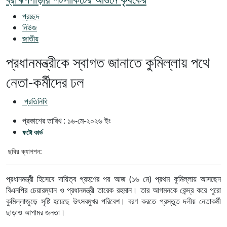
প্রচ্ছদ
নিউজ
জাতীয়
প্রধানমন্ত্রীকে স্বাগত জানাতে কুমিল্লায় পথে
নেতা-কর্মীদের ঢল
প্রতিনিধি
প্রকাশের তারিখ :
১৬-মে-২০২৬
ইং
ফটো কার্ড
ছবির ক্যাপশন:
প্রধানমন্ত্রী হিসেবে দায়িত্ব গ্রহণের পর আজ (১৬ মে) প্রথম কুমিল্লায় আসছেন
বিএনপির চেয়ারম্যান ও প্রধানমন্ত্রী তারেক রহমান। তার আগমনকে কেন্দ্র করে পুরো
কুমিল্লাজুড়ে সৃষ্টি হয়েছে উৎসবমুখর পরিবেশ। বরণ করতে প্রস্তুত দলীয় নেতাকর্মী
ছাড়াও আপামর জনতা।