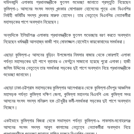
দাউদকান্দি এলাকায় প্রধানমন্ত্রীকে ফুলেল শুভেচ্ছা জানাতে প্রস্তুতি নিয়েছেন
কুমিল্লা-১ আসনের সংসদ সদস্য খন্দকার মোশাররফ হোসেনের পুত্র এবং বিএনপির
নির্বাহী কমিটির সদস্য খন্দকার মারুফ হোসেন। তার নেতৃত্বে বিএনপির নেতাকর্মীরা
মহাসড়কের পাশে অবস্থান নিয়েছেন।
অন্যদিকে ইলিয়টগঞ্জ এলাকায় প্রধানমন্ত্রীকে ফুলেল শুভেচ্ছায় বরণ করতে অবস্থান
নিয়েছেন ধর্মমন্ত্রী আলহাজ্ব কাজী শাহ মোফাজ্জল হোসেইন কায়কোবাদের সমর্থকরা।
এছাড়া কুমিল্লা-৫ আসনের বুড়িচং উপজেলার নিমসার বাজার থেকে কোরপাই এলাকা
পর্যন্ত মহাসড়কের দুই পাশে ব্যানার ও ফেস্টুনে সাজানো হয়েছে পুরো এলাকা। হাজী
জসিম উদ্দিনের নেতৃত্বে তার সমর্থকরা সড়কের দুই পাশে অবস্থান নিয়ে প্রধানমন্ত্রীকে
শুভেচ্ছা জানাবেন।
এছাড়া ঢাকা-চট্টগ্রাম মহাসড়কের কুমিল্লার আলেখারচর থেকে কুমিল্লা-চাঁদপুর আঞ্চলিক
মহাসড়ক পর্যন্ত কুমিল্লা দক্ষিণ জেলা, কুমিল্লা মহানগর বিএনপি এবং কুমিল্লা সদর
আসনের সংসদ সদস্য মনিরুল হক চৌধুরীর কর্মী-সমর্থকরা সড়কের দুই পাশে অবস্থান
নিচ্ছেন।
একইভাবে কুমিল্লার বিজরা থেকে সভাস্থল পর্যন্ত কুমিল্লা-৯ লাকসাম-মনোহরগঞ্জ
আসনের সংসদ সদস্য আবুল কালামের নেতৃত্বে নেতাকর্মীরা অবস্থান নিয়ে
প্রধানমন্ত্রীকে শুভেচ্ছা জানাতে হাজির হচ্ছেন বিএনপির নেতৃবৃন্দ।