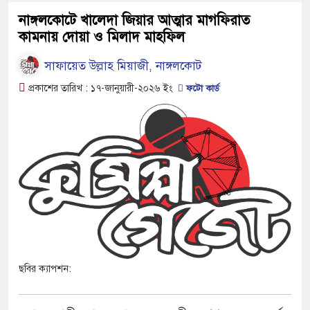
নাঙ্গলকোটে খালেদা জিয়ার আত্মার মাগফিরাত
কামনায় দোয়া ও মিলাদ মাহফিল
সাফায়েত উল্লাহ মিয়াজী, ‎নাঙ্গলকোট
প্রকাশের তারিখ :
১৭-জানুয়ারী-২০২৬
ইং
ফটো কার্ড
ছবির ক্যাপশন: