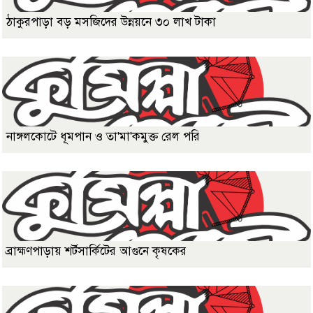
ঠাকুরপাড়া বড় মসজিদের উন্নয়নে ৩০ লাখ টাকা
নাঙ্গলকোটে ধূমপান ও তা'মা'কমুক্ত রেল পরি
ব্রাহ্মণপাড়ায় শর্টসার্কিটের আগুনে কৃষকের