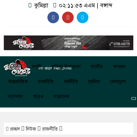
কুমিল্লা
০২:১১:৫৪ এএম
|
বঙ্গাব্দ
প্রচ্ছদ
নগরী
কুমিল্লা উপজেলা
জাতীয়
অপরাধ
আন্তর্জাতিক
রাজনীতি
অর্থনীতি
দূর্ঘটনা
খেলাধুলা
ক্যাম্পাস
আরও
সারাদেশ
প্রচ্ছদ
নিউজ
রাজনীতি