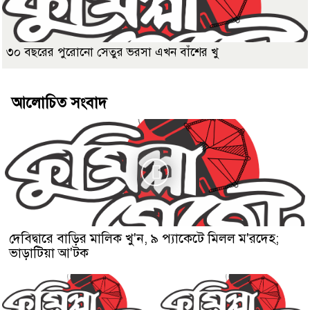
৩০ বছরের পুরোনো সেতুর ভরসা এখন বাঁশের খু
আলোচিত সংবাদ
দেবিদ্বারে বাড়ির মালিক খু'ন, ৯ প্যাকেটে মিলল ম'রদেহ;
ভাড়াটিয়া আ'টক