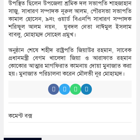
‎উপস্থিত ছিলেন উপজেলা শ্রমিক দল সভাপতি শাহজাহান
সাজু, সাধারণ সম্পাদক নূরুল আলম, পৌরসভা সভাপতি
কামাল হোসেন, ৯নং ওয়ার্ড বিএনপি সাধারণ সম্পাদক
শরিফুল আলম নয়ন, যুবদল নেতা নাঈমুল ইসলাম
বাবলু, মোহাম্মদ সোহেল প্রমুখ।
‎অনুষ্ঠান শেষে শহীদ রাষ্ট্রপতি জিয়াউর রহমান, সাবেক
প্রধানমন্ত্রী বেগম খালেদা জিয়া ও আরাফাত রহমান
কোকোর আত্মার মাগফিরাত কামনায় দোয়া মুনাজাত করা
হয়। মুনাজাত পরিচালনা করেন মৌলভী নূর মোহাম্মদ।
কমেন্ট বক্স