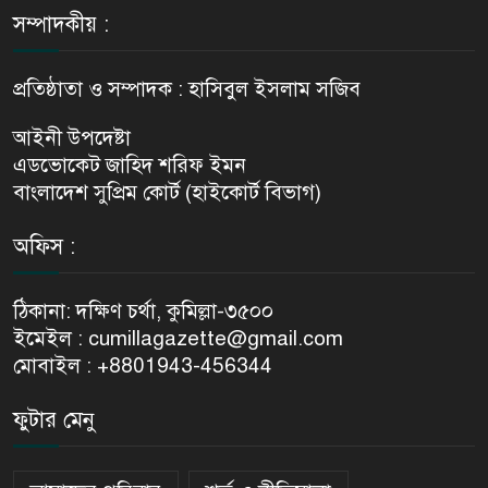
সম্পাদকীয় :
প্রতিষ্ঠাতা ও সম্পাদক : হাসিবুল ইসলাম সজিব
আইনী উপদেষ্টা
এডভোকেট জাহিদ শরিফ ইমন
বাংলাদেশ সুপ্রিম কোর্ট (হাইকোর্ট বিভাগ)
অফিস :
ঠিকানা: দক্ষিণ চর্থা, কুমিল্লা-৩৫০০
ইমেইল : cumillagazette@gmail.com
মোবাইল : +8801943-456344
ফুটার মেনু