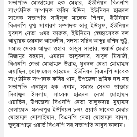
সভাপতি মোজাম্মেল হক মেম্বার, ইউনিয়ন বিএনপি
সাংগঠনিক সম্পাদক ফরিদ উদ্দিন, ইউনিয়ন ছাত্রদল
সাবেক সভাপতি সাইফুল মালেক শিপন, ইউনিয়ন
বিএনপি যুগ্ম সাধারণ সম্পাদক আবু ইউসুফ, ইউনিয়ন
যুবদল নেতা ওমর ফারুক, ইউনিয়ন স্বেচ্ছাসেবক দল
আহ্বায়ক জয়নাল আবেদীন, সদস্য সচিব আব্দুর রশিদ ভুট্টু,
সমাজ সেবক আব্দুল ওহাব, আব্দুস সাত্তার, ওয়ার্ড মেম্বার
মিজানুর রহমান, এমরান তালুকদার, বাবুল মিয়াজী,
বিএনপি নেতা মোহাম্মদ উল্লাহ, যুবদল নেতা মোহাম্মদ
এয়াছিন, তোফায়েল আহমেদ, ইউনিয়ন বিএনপি সাবেক
সাংগঠনিক সম্পাদক কবির খান, উপজেলা শ্রমিক দল সহ
সভাপতি এনামুল হক এনাম, সমাজ সেবক ডাক্তার
সিরাজুল ইসলাম, সাবেক ছাত্রদল নেতা মোহাম্মদ
এয়াছিন, উপজেলা বিএনপি নেতা তালুকদার মুহাম্মদ
বেলায়েত, মক্রবপুর ইউনিয়ন ৮নং ওয়ার্ড সাবেক মেম্বার
মোহাম্মদ সোলাইমান, বিএনপি নেতা মোহাম্মদ বাদল,
ভুলুয়াপাড়া ওয়ার্ড বিএনপি সহ সভাপতি আবুল কালাম।