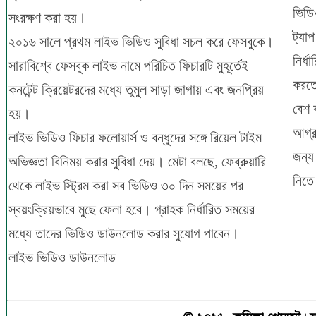
ভিড
সংরক্ষণ করা হয়।
ট্যা
২০১৬ সালে প্রথম লাইভ ভিডিও সুবিধা সচল করে ফেসবুকে।
নির্ধ
সারাবিশ্বে ফেসবুক লাইভ নামে পরিচিত ফিচারটি মুহূর্তেই
করতে
কনটেন্ট ক্রিয়েটরদের মধ্যে তুমুল সাড়া জাগায় এবং জনপ্রিয়
বেশ 
হয়।
আগ্র
লাইভ ভিডিও ফিচার ফলোয়ার্স ও বন্ধুদের সঙ্গে রিয়েল টাইম
জন্য
অভিজ্ঞতা বিনিময় করার সুবিধা দেয়। মেটা বলছে, ফেব্রুয়ারি
নিতে
থেকে লাইভ স্ট্রিম করা সব ভিডিও ৩০ দিন সময়ের পর
স্বয়ংক্রিয়ভাবে মুছে ফেলা হবে। গ্রাহক নির্ধারিত সময়ের
মধ্যে তাদের ভিডিও ডাউনলোড করার সুযোগ পাবেন।
লাইভ ভিডিও ডাউনলোড