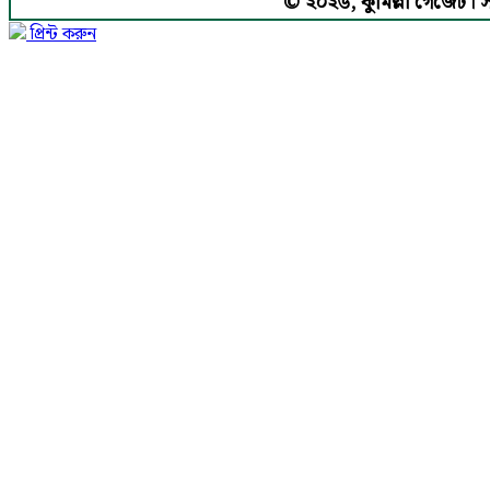
© ২০২৬, কুমিল্লা গেজেট। সর্ব
প্রিন্ট করুন