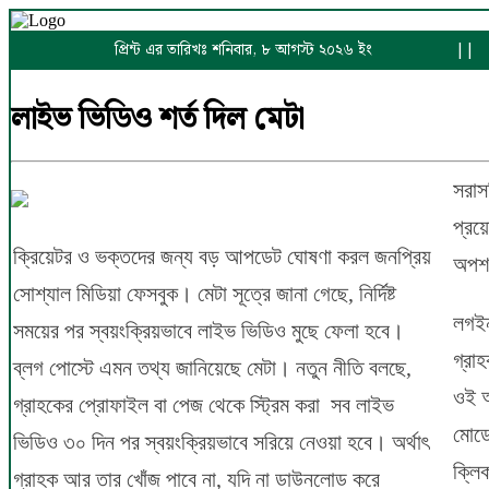
প্রিন্ট এর তারিখঃ শনিবার, ৮ আগস্ট ২০২৬ ইং
||
লাইভ ভিডিও শর্ত দিল মেটা
সরাস
প্রয়
ক্রিয়েটর ও ভক্তদের জন্য বড় আপডেট ঘোষণা করল জনপ্রিয়
অপশ
সোশ্যাল মিডিয়া ফেসবুক। মেটা সূত্রে জানা গেছে, নির্দিষ্ট
লগইন
সময়ের পর স্বয়ংক্রিয়ভাবে লাইভ ভিডিও মুছে ফেলা হবে।
গ্রা
ব্লগ পোস্টে এমন তথ্য জানিয়েছে মেটা। নতুন নীতি বলছে,
ওই অ
গ্রাহকের প্রোফাইল বা পেজ থেকে স্ট্রিম করা সব লাইভ
মোডে
ভিডিও ৩০ দিন পর স্বয়ংক্রিয়ভাবে সরিয়ে নেওয়া হবে। অর্থাৎ
ক্লি
গ্রাহক আর তার খোঁজ পাবে না, যদি না ডাউনলোড করে