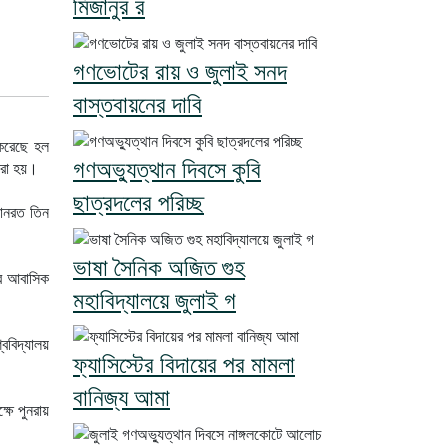
মিজানুর র
গণভোটের রায় ও জুলাই সনদ
বাস্তবায়নের দাবি
 করেছে হল
গণঅভ্যুত্থান দিবসে কুবি
করা হয়।
ছাত্রদলের পরিচ্ছ
ানরত তিন
ভাষা সৈনিক অজিত গুহ
ের আবাসিক
মহাবিদ্যালয়ে জুলাই গ
্ববিদ্যালয়
ফ্যাসিস্টের বিদায়ের পর মামলা
বানিজ্য আমা
ষে পুনরায়