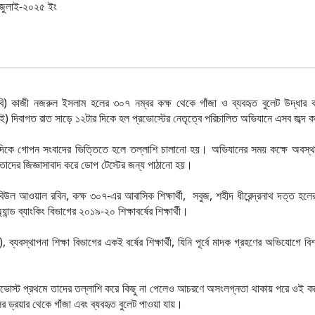
জুলাই-২০২৫
ইং
 (কুবি) কাজী নজরুল ইসলাম হলের ৩০৭ নম্বর কক্ষ থেকে গাঁজা ও ব্যবহৃত বুলেট উদ্ধার
) দিবাগত রাত সাড়ে ১২টার দিকে হল প্রভোস্টের নেতৃত্বে পরিচালিত অভিযানে এসব জব্দ 
িকে গোপন সংবাদের ভিত্তিতে হলে তল্লাশি চালানো হয়। অভিযানের সময় কক্ষে অবস্থ
লে তাদের জিজ্ঞাসাবাদ করে ডোপ টেস্টের জন্য পাঠানো হয়।
:রবিউল আওয়াল রবিন, কক্ষ ৩০৭-এর আবাসিক শিক্ষার্থী, সবুজ, শহীদ ধীরেন্দ্রনাথ দত্ত হল
্যান্ড ব্যাংকিং বিভাগের ২০১৯-২০ শিক্ষাবর্ষের শিক্ষার্থী।
্যবস্থাপনা শিক্ষা বিভাগের একই বর্ষের শিক্ষার্থী, যিনি পূর্বে মাদক গ্রহণের অভিযোগে বিশ
 প্রভোস্ট প্রথমে তাদের তল্লাশি করে কিছু না পেলেও আচরণে অসংলগ্নতা থাকায় পরে ওই কক্
 ড্রয়ার থেকে গাঁজা এবং ব্যবহৃত বুলেট পাওয়া যায়।