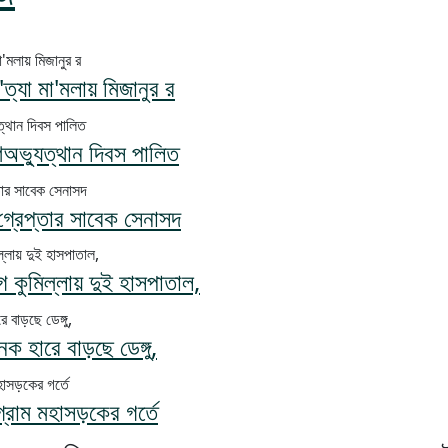
ত্যা মা'মলায় মিজানুর র
ণঅভ্যুত্থান দিবস পালিত
 গ্রেপ্তার সাবেক সেনাসদ
কুমিল্লায় দুই হাসপাতাল,
ক হারে বাড়ছে ডেঙ্গু,
টগ্রাম মহাসড়কের গর্তে