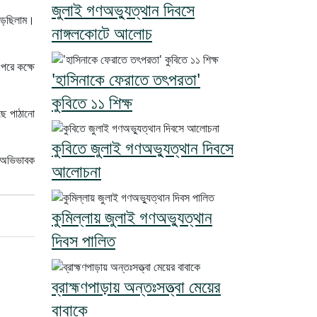
জুলাই গণঅভ্যুত্থান দিবসে
 পড়ছিলাম।
নাঙ্গলকোটে আলোচ
পরে কক্ষে
'হাসিনাকে ফেরাতে তৎপরতা'
কুবিতে ১১ শিক্ষ
ছে পাঠানো
কুবিতে জুলাই গণঅভ্যুত্থান দিবসে
 ও অভিভাবক
আলোচনা
কুমিল্লায় জুলাই গণঅভ্যুত্থান
দিবস পালিত
ব্রাহ্মণপাড়ায় অন্তঃসত্ত্বা মেয়ের
বাবাকে