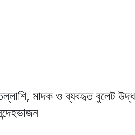
তল্লাশি, মাদক ও ব্যবহৃত বুলেট উদ্ধ
 সন্দেহভাজন