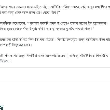
“আমরা মাদক সেবনের সাথে জড়িত নই। সেমিস্টার পরীক্ষা সামনে, তাই বন্ধুর সঙ্গে মিলে
র সময় অন্য কেউ কক্ষে মাদক রেখে যেতে পারে।”
ন অস্বীকার করে বলেন, “প্রথমবার সরাসরি মাদক না পেলেও তাদের আচরণ ছিল সন্দেহজনক। 
লিয়ে ড্রয়ার থেকে গাঁজা উদ্ধার করি। এ ছাড়া ব্যবহৃত বুলেটও পাওয়া গেছে।”
দের রুম তালা লাগিয়ে সিলগালা করা হয়েছে। বিষয়টি তদন্তের জন্য প্রক্টরিয়াল বডির কা
সন পরবর্তী সিদ্ধান্ত নেবে।
বর্তী পদক্ষেপের জন্য শিক্ষার্থীরা এখন অপেক্ষায় রয়েছে। এদিকে, ঘটনাটি নিয়ে শিক্ষার্থী
া দিয়েছে।
জ